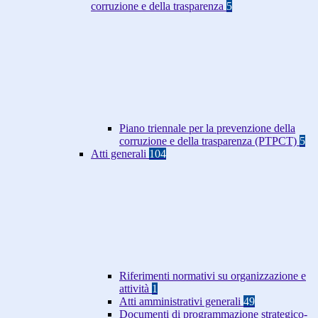
corruzione e della trasparenza
5
Piano triennale per la prevenzione della
corruzione e della trasparenza (PTPCT)
5
Atti generali
104
Riferimenti normativi su organizzazione e
attività
1
Atti amministrativi generali
49
Documenti di programmazione strategico-