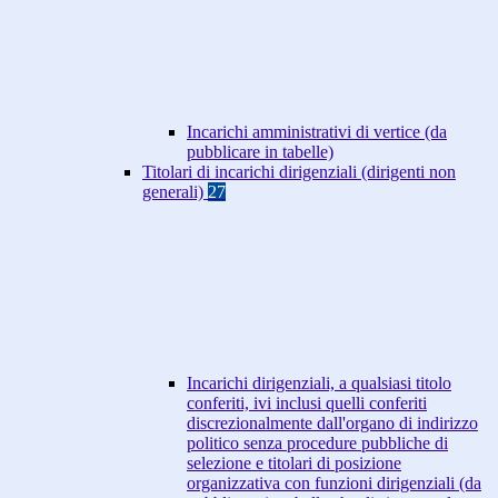
Incarichi amministrativi di vertice (da
pubblicare in tabelle)
Titolari di incarichi dirigenziali (dirigenti non
generali)
27
Incarichi dirigenziali, a qualsiasi titolo
conferiti, ivi inclusi quelli conferiti
discrezionalmente dall'organo di indirizzo
politico senza procedure pubbliche di
selezione e titolari di posizione
organizzativa con funzioni dirigenziali (da