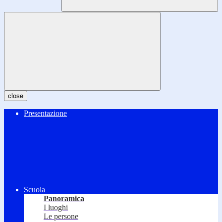
close
Presentazione
Scuola
Panoramica
I luoghi
Le persone