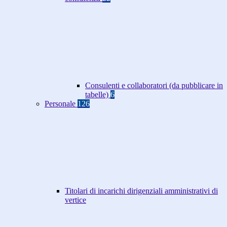
Consulenti e collaboratori (da pubblicare in
tabelle)
6
Personale
126
Titolari di incarichi dirigenziali amministrativi di
vertice