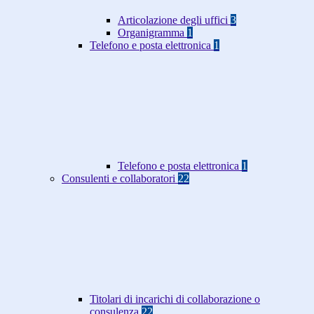
Articolazione degli uffici
3
Organigramma
1
Telefono e posta elettronica
1
Telefono e posta elettronica
1
Consulenti e collaboratori
22
Titolari di incarichi di collaborazione o
consulenza
22