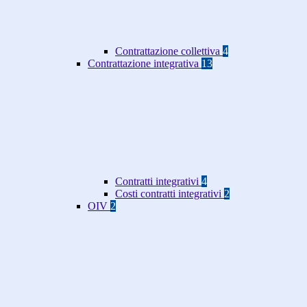
Contrattazione collettiva
4
Contrattazione integrativa
13
Contratti integrativi
4
Costi contratti integrativi
2
OIV
2