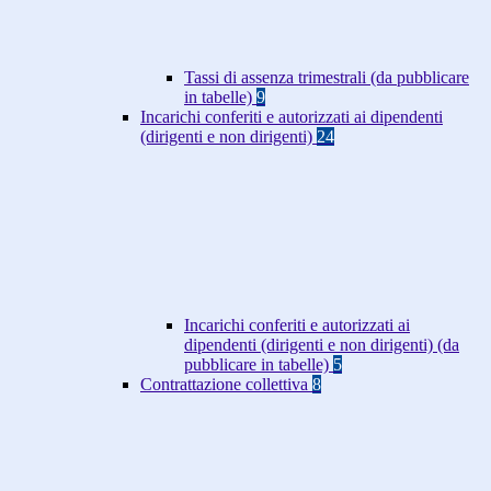
Tassi di assenza trimestrali (da pubblicare
in tabelle)
9
Incarichi conferiti e autorizzati ai dipendenti
(dirigenti e non dirigenti)
24
Incarichi conferiti e autorizzati ai
dipendenti (dirigenti e non dirigenti) (da
pubblicare in tabelle)
5
Contrattazione collettiva
8