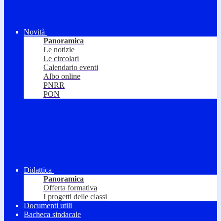
Novità
Panoramica
Le notizie
Le circolari
Calendario eventi
Albo online
PNRR
PON
Didattica
Panoramica
Offerta formativa
I progetti delle classi
Documenti utili
Bacheca sindacale