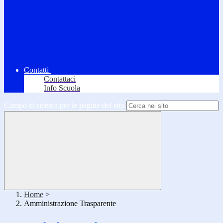
Contatti
Contattaci
Info Scuola
Campo di ricerca per le pagine del sito
Home
>
Amministrazione Trasparente