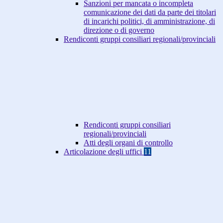
Sanzioni per mancata o incompleta
comunicazione dei dati da parte dei titolari
di incarichi politici, di amministrazione, di
direzione o di governo
Rendiconti gruppi consiliari regionali/provinciali
Rendiconti gruppi consiliari
regionali/provinciali
Atti degli organi di controllo
Articolazione degli uffici
11