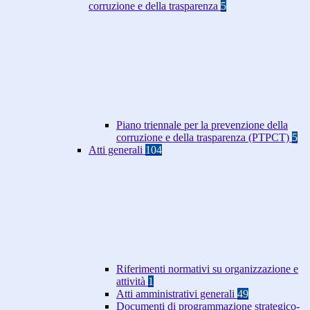
corruzione e della trasparenza
5
Piano triennale per la prevenzione della
corruzione e della trasparenza (PTPCT)
5
Atti generali
104
Riferimenti normativi su organizzazione e
attività
1
Atti amministrativi generali
49
Documenti di programmazione strategico-