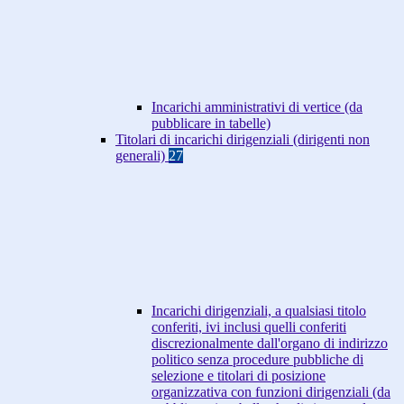
Incarichi amministrativi di vertice (da
pubblicare in tabelle)
Titolari di incarichi dirigenziali (dirigenti non
generali)
27
Incarichi dirigenziali, a qualsiasi titolo
conferiti, ivi inclusi quelli conferiti
discrezionalmente dall'organo di indirizzo
politico senza procedure pubbliche di
selezione e titolari di posizione
organizzativa con funzioni dirigenziali (da