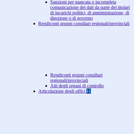
Sanzioni per mancata o incompleta
comunicazione dei dati da parte dei titolari
di incarichi politici, di amministrazione, di
direzione o di governo
Rendiconti gruppi consiliari regionali/provinciali
Rendiconti gruppi consiliari
regionali/provinciali
Atti degli organi di controllo
Articolazione degli uffici
11