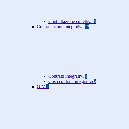
Contrattazione collettiva
4
Contrattazione integrativa
13
Contratti integrativi
4
Costi contratti integrativi
2
OIV
2