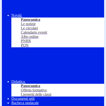
Novità
Panoramica
Le notizie
Le circolari
Calendario eventi
Albo online
PNRR
PON
Didattica
Panoramica
Offerta formativa
I progetti delle classi
Documenti utili
Bacheca sindacale