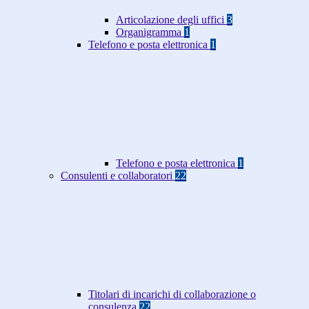
Articolazione degli uffici
3
Organigramma
1
Telefono e posta elettronica
1
Telefono e posta elettronica
1
Consulenti e collaboratori
22
Titolari di incarichi di collaborazione o
consulenza
22