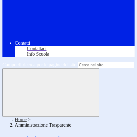
Contatti
Contattaci
Info Scuola
Campo di ricerca per le pagine del sito
Home
>
Amministrazione Trasparente