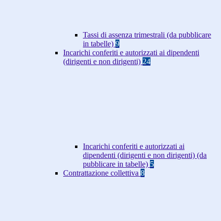
Tassi di assenza trimestrali (da pubblicare
in tabelle)
9
Incarichi conferiti e autorizzati ai dipendenti
(dirigenti e non dirigenti)
24
Incarichi conferiti e autorizzati ai
dipendenti (dirigenti e non dirigenti) (da
pubblicare in tabelle)
5
Contrattazione collettiva
8