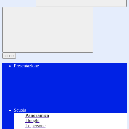
close
Presentazione
Scuola
Panoramica
I luoghi
Le persone