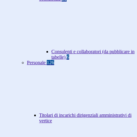
Consulenti e collaboratori (da pubblicare in
tabelle)
6
Personale
126
Titolari di incarichi dirigenziali amministrativi di
vertice