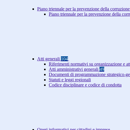
Piano triennale per la prevenzione della corruzione
Piano triennale per la prevenzione della co
Atti generali
104
Riferimenti normativi su organizzazione e at
Atti amministrativi generali
49
Documenti di programmazione strategico-ge
Statuti e leggi regionali
Codice disciplinare e codice di condotta
Oneri informativi per cittadini e imprese