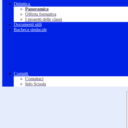
Didattica
Panoramica
Offerta formativa
I progetti delle classi
Documenti utili
Bacheca sindacale
Contatti
Contattaci
Info Scuola