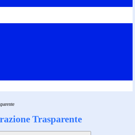
sparente
azione Trasparente