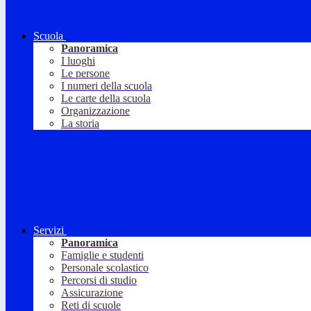
Scuola
Panoramica
I luoghi
Le persone
I numeri della scuola
Le carte della scuola
Organizzazione
La storia
Servizi
Panoramica
Famiglie e studenti
Personale scolastico
Percorsi di studio
Assicurazione
Reti di scuole