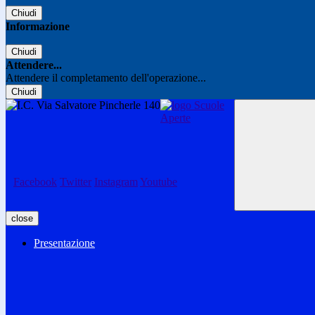
Chiudi
Informazione
Chiudi
Attendere...
Attendere il completamento dell'operazione...
Chiudi
Facebook
Twitter
Instagram
Youtube
close
Presentazione