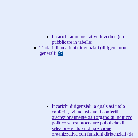
Incarichi amministrativi di vertice (da
pubblicare in tabelle)
Titolari di incarichi dirigenziali (dirigenti non
generali)
27
Incarichi dirigenziali, a qualsiasi titolo
conferiti, ivi inclusi quelli conferiti
discrezionalmente dall'organo di indirizzo
politico senza procedure pubbliche di
selezione e titolari di posizione
organizzativa con funzioni dirigenziali (da