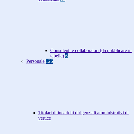
Consulenti e collaboratori (da pubblicare in
tabelle)
6
Personale
126
Titolari di incarichi dirigenziali amministrativi di
vertice