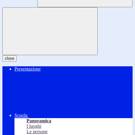
close
Presentazione
Scuola
Panoramica
I luoghi
Le persone