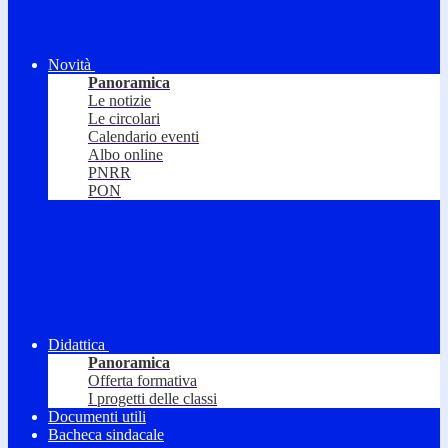
Novità
Panoramica
Le notizie
Le circolari
Calendario eventi
Albo online
PNRR
PON
Didattica
Panoramica
Offerta formativa
I progetti delle classi
Documenti utili
Bacheca sindacale