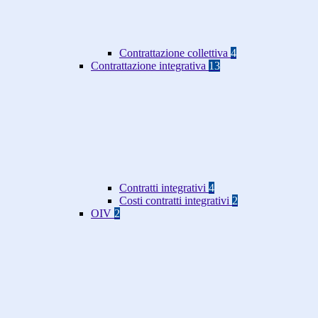
Contrattazione collettiva
4
Contrattazione integrativa
13
Contratti integrativi
4
Costi contratti integrativi
2
OIV
2