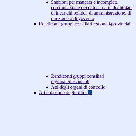
Sanzioni per mancata o incompleta
comunicazione dei dati da parte dei titolari
di incarichi politici, di amministrazione, di
direzione o di governo
Rendiconti gruppi consiliari regionali/provinciali
Rendiconti gruppi consiliari
regionali/provinciali
Atti degli organi di controllo
Articolazione degli uffici
11