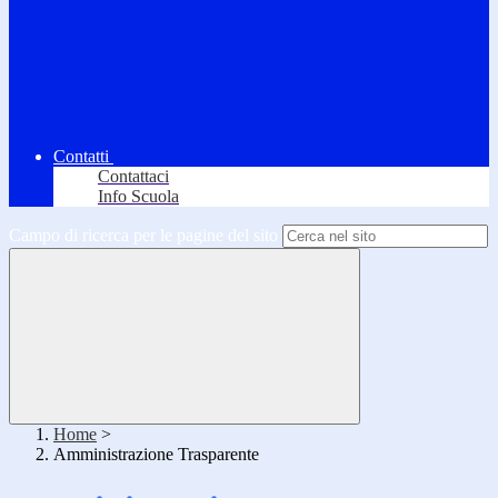
Contatti
Contattaci
Info Scuola
Campo di ricerca per le pagine del sito
Home
>
Amministrazione Trasparente