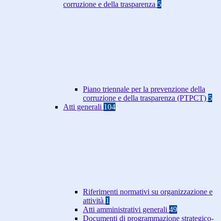
corruzione e della trasparenza
5
Piano triennale per la prevenzione della
corruzione e della trasparenza (PTPCT)
5
Atti generali
104
Riferimenti normativi su organizzazione e
attività
1
Atti amministrativi generali
49
Documenti di programmazione strategico-