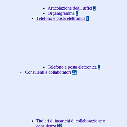
Articolazione degli uffici
3
Organigramma
1
Telefono e posta elettronica
1
Telefono e posta elettronica
1
Consulenti e collaboratori
22
Titolari di incarichi di collaborazione o
consulenza
22