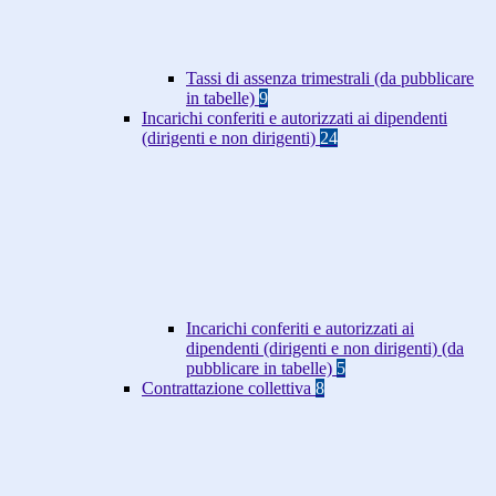
Tassi di assenza trimestrali (da pubblicare
in tabelle)
9
Incarichi conferiti e autorizzati ai dipendenti
(dirigenti e non dirigenti)
24
Incarichi conferiti e autorizzati ai
dipendenti (dirigenti e non dirigenti) (da
pubblicare in tabelle)
5
Contrattazione collettiva
8