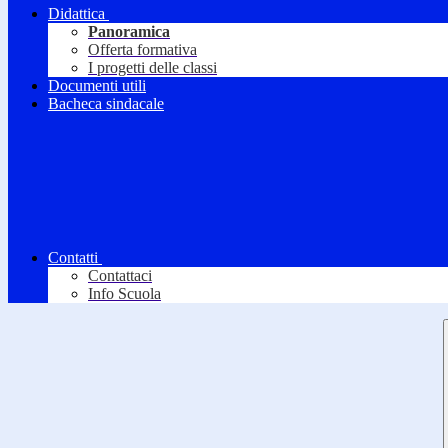
Didattica
Panoramica
Offerta formativa
I progetti delle classi
Documenti utili
Bacheca sindacale
Contatti
Contattaci
Info Scuola