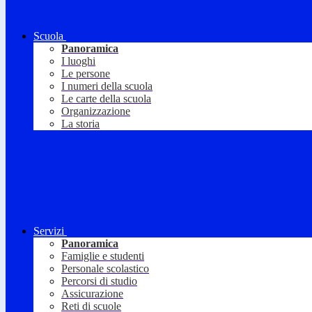
Scuola
Panoramica
I luoghi
Le persone
I numeri della scuola
Le carte della scuola
Organizzazione
La storia
Servizi
Panoramica
Famiglie e studenti
Personale scolastico
Percorsi di studio
Assicurazione
Reti di scuole