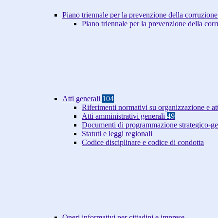
Piano triennale per la prevenzione della corruzione
Piano triennale per la prevenzione della co
Atti generali
104
Riferimenti normativi su organizzazione e at
Atti amministrativi generali
49
Documenti di programmazione strategico-ge
Statuti e leggi regionali
Codice disciplinare e codice di condotta
Oneri informativi per cittadini e imprese