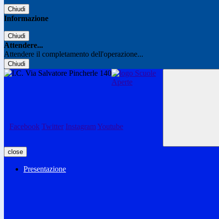
Chiudi
Informazione
Chiudi
Attendere...
Attendere il completamento dell'operazione...
Chiudi
Facebook
Twitter
Instagram
Youtube
close
Presentazione