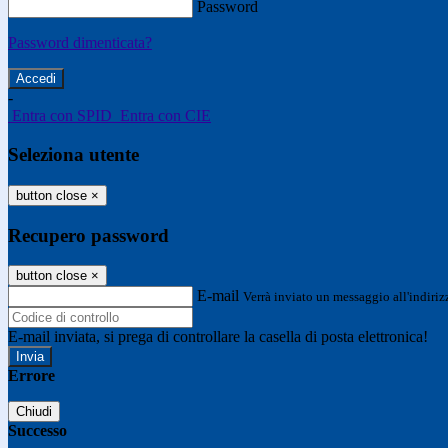
Password
Password dimenticata?
-
Entra con SPID
Entra con CIE
Seleziona utente
button close
×
Recupero password
button close
×
E-mail
Verrà inviato un messaggio all'indirizz
E-mail inviata, si prega di controllare la casella di posta elettronica!
Errore
Chiudi
Successo