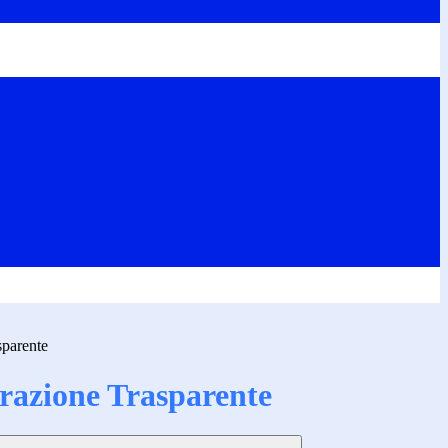
sparente
azione Trasparente