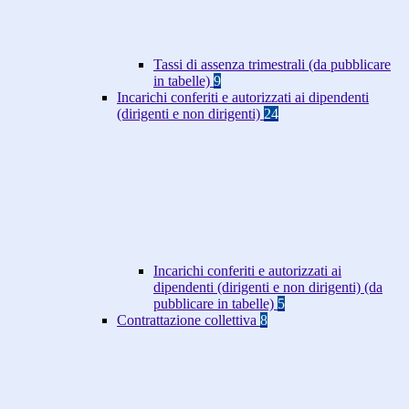
Tassi di assenza trimestrali (da pubblicare
in tabelle)
9
Incarichi conferiti e autorizzati ai dipendenti
(dirigenti e non dirigenti)
24
Incarichi conferiti e autorizzati ai
dipendenti (dirigenti e non dirigenti) (da
pubblicare in tabelle)
5
Contrattazione collettiva
8