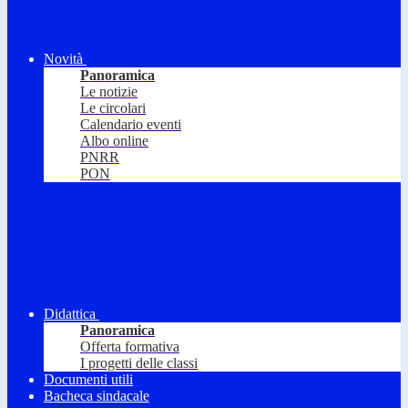
Novità
Panoramica
Le notizie
Le circolari
Calendario eventi
Albo online
PNRR
PON
Didattica
Panoramica
Offerta formativa
I progetti delle classi
Documenti utili
Bacheca sindacale