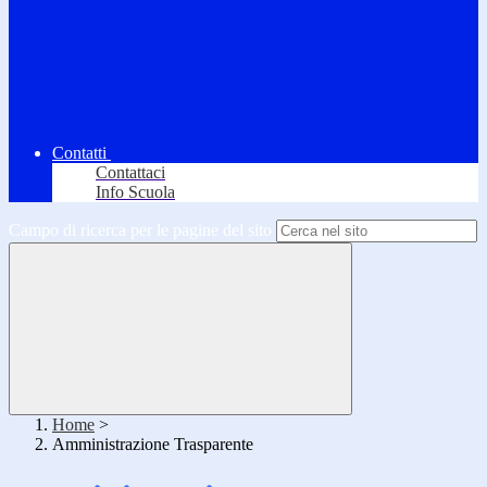
Contatti
Contattaci
Info Scuola
Campo di ricerca per le pagine del sito
Home
>
Amministrazione Trasparente