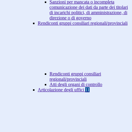
Sanzioni per mancata o incompleta
comunicazione dei dati da parte dei titolari
di incarichi politici, di amministrazione, di
direzione o di governo
Rendiconti gruppi consiliari regionali/provinciali
Rendiconti gruppi consiliari
regionali/provinciali
Atti degli organi di controllo
Articolazione degli uffici
11