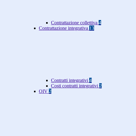
Contrattazione collettiva
4
Contrattazione integrativa
13
Contratti integrativi
4
Costi contratti integrativi
2
OIV
2