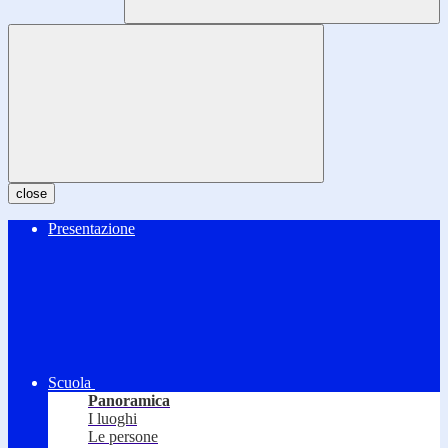
close
Presentazione
Scuola
Panoramica
I luoghi
Le persone