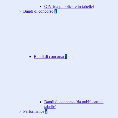
OIV (da pubblicare in tabelle)
Bandi di concorso
1
Bandi di concorso
1
Bandi di concorso (da pubblicare in
tabelle)
Performance
2