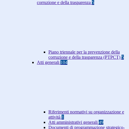
corruzione e della trasparenza
5
Piano triennale per la prevenzione della
corruzione e della trasparenza (PTPCT)
5
Atti generali
104
Riferimenti normativi su organizzazione e
attività
1
Atti amministrativi generali
49
Documenti di programmazione strategico-