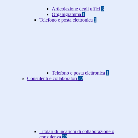
Articolazione degli uffici
3
Organigramma
1
Telefono e posta elettronica
1
Telefono e posta elettronica
1
Consulenti e collaboratori
22
Titolari di incarichi di collaborazione o
consulenza
22