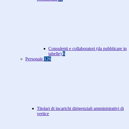
Consulenti e collaboratori (da pubblicare in
tabelle)
6
Personale
126
Titolari di incarichi dirigenziali amministrativi di
vertice