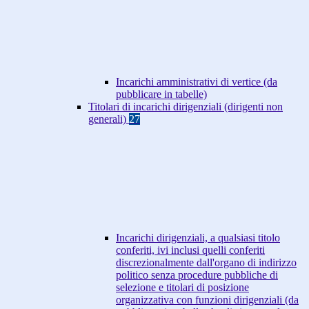
Incarichi amministrativi di vertice (da
pubblicare in tabelle)
Titolari di incarichi dirigenziali (dirigenti non
generali)
27
Incarichi dirigenziali, a qualsiasi titolo
conferiti, ivi inclusi quelli conferiti
discrezionalmente dall'organo di indirizzo
politico senza procedure pubbliche di
selezione e titolari di posizione
organizzativa con funzioni dirigenziali (da