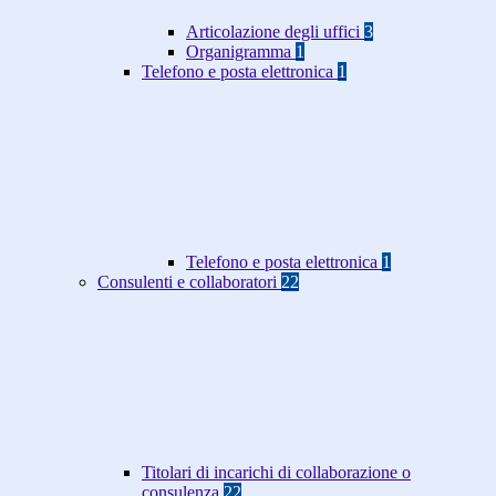
Articolazione degli uffici
3
Organigramma
1
Telefono e posta elettronica
1
Telefono e posta elettronica
1
Consulenti e collaboratori
22
Titolari di incarichi di collaborazione o
consulenza
22