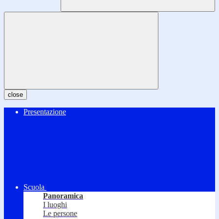
close
Presentazione
Scuola
Panoramica
I luoghi
Le persone