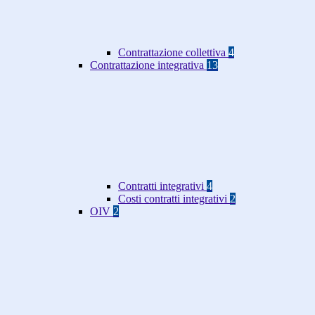
Contrattazione collettiva
4
Contrattazione integrativa
13
Contratti integrativi
4
Costi contratti integrativi
2
OIV
2