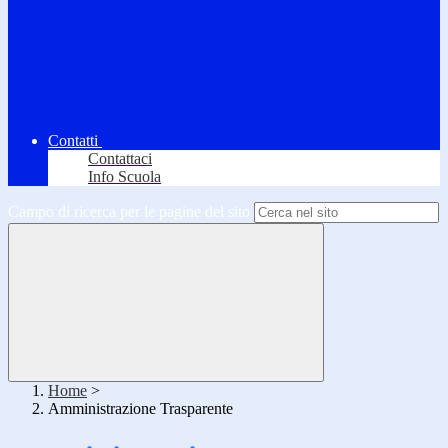
Contatti
Contattaci
Info Scuola
Campo di ricerca per le pagine del sito
Home
>
Amministrazione Trasparente