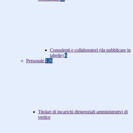
Consulenti e collaboratori (da pubblicare in
tabelle)
6
Personale
126
Titolari di incarichi dirigenziali amministrativi di
vertice