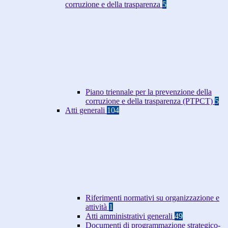
corruzione e della trasparenza
5
Piano triennale per la prevenzione della
corruzione e della trasparenza (PTPCT)
5
Atti generali
104
Riferimenti normativi su organizzazione e
attività
1
Atti amministrativi generali
49
Documenti di programmazione strategico-