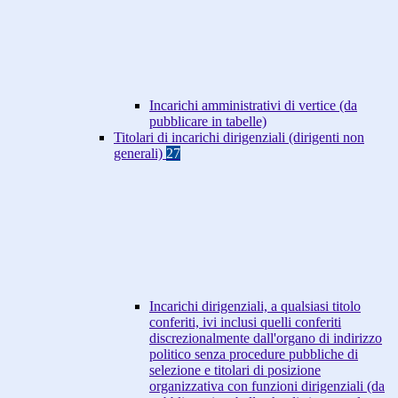
Incarichi amministrativi di vertice (da
pubblicare in tabelle)
Titolari di incarichi dirigenziali (dirigenti non
generali)
27
Incarichi dirigenziali, a qualsiasi titolo
conferiti, ivi inclusi quelli conferiti
discrezionalmente dall'organo di indirizzo
politico senza procedure pubbliche di
selezione e titolari di posizione
organizzativa con funzioni dirigenziali (da