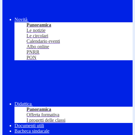
Novità
Panoramica
Le notizie
Le circolari
Calendario eventi
Albo online
PNRR
PON
Didattica
Panoramica
Offerta formativa
I progetti delle classi
Documenti utili
Bacheca sindacale