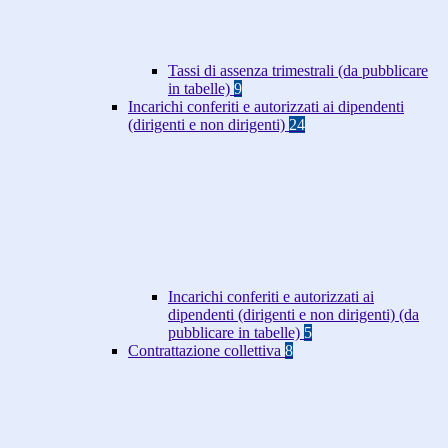
Tassi di assenza trimestrali (da pubblicare
in tabelle)
9
Incarichi conferiti e autorizzati ai dipendenti
(dirigenti e non dirigenti)
24
Incarichi conferiti e autorizzati ai
dipendenti (dirigenti e non dirigenti) (da
pubblicare in tabelle)
5
Contrattazione collettiva
8