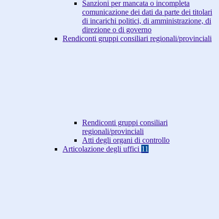
Sanzioni per mancata o incompleta
comunicazione dei dati da parte dei titolari
di incarichi politici, di amministrazione, di
direzione o di governo
Rendiconti gruppi consiliari regionali/provinciali
Rendiconti gruppi consiliari
regionali/provinciali
Atti degli organi di controllo
Articolazione degli uffici
11