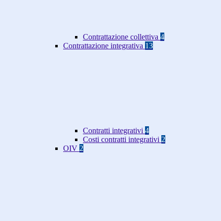
Contrattazione collettiva
4
Contrattazione integrativa
13
Contratti integrativi
4
Costi contratti integrativi
2
OIV
2