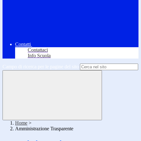
Contatti
Contattaci
Info Scuola
Campo di ricerca per le pagine del sito
Home
>
Amministrazione Trasparente