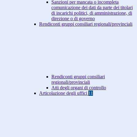
Sanzioni per mancata o incompleta
comunicazione dei dati da parte dei titolari
di incarichi politici, di amministrazione, di
direzione o di governo
Rendiconti gruppi consiliari regionali/provinciali
Rendiconti gruppi consiliari
regionali/provinciali
Atti degli organi di controllo
Articolazione degli uffici
11