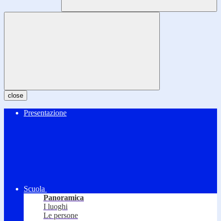
close
Presentazione
Scuola
Panoramica
I luoghi
Le persone