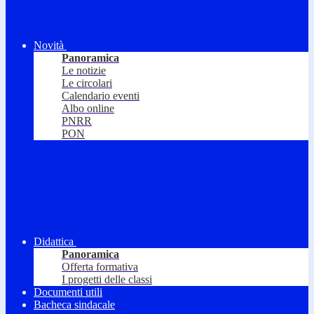
Novità
Panoramica
Le notizie
Le circolari
Calendario eventi
Albo online
PNRR
PON
Didattica
Panoramica
Offerta formativa
I progetti delle classi
Documenti utili
Bacheca sindacale