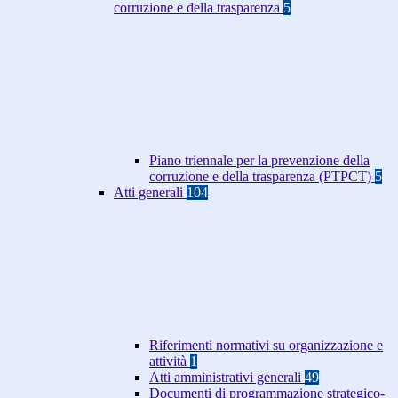
corruzione e della trasparenza
5
Piano triennale per la prevenzione della
corruzione e della trasparenza (PTPCT)
5
Atti generali
104
Riferimenti normativi su organizzazione e
attività
1
Atti amministrativi generali
49
Documenti di programmazione strategico-