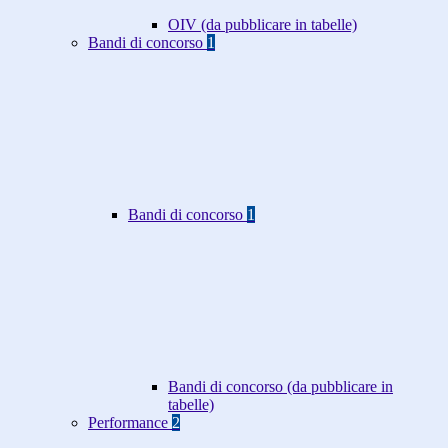
OIV (da pubblicare in tabelle)
Bandi di concorso
1
Bandi di concorso
1
Bandi di concorso (da pubblicare in
tabelle)
Performance
2