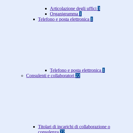
Articolazione degli uffici
3
Organigramma
1
Telefono e posta elettronica
1
Telefono e posta elettronica
1
Consulenti e collaboratori
22
Titolari di incarichi di collaborazione o
consulenza
22