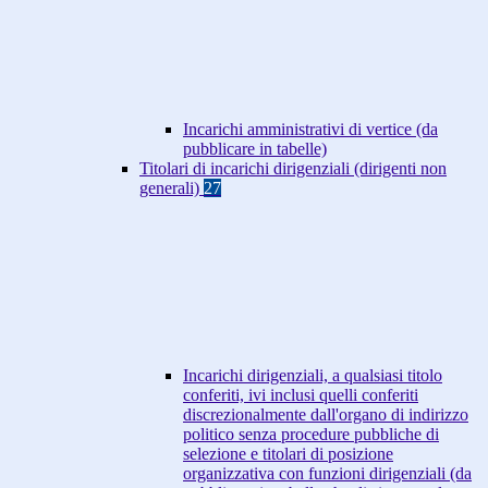
Incarichi amministrativi di vertice (da
pubblicare in tabelle)
Titolari di incarichi dirigenziali (dirigenti non
generali)
27
Incarichi dirigenziali, a qualsiasi titolo
conferiti, ivi inclusi quelli conferiti
discrezionalmente dall'organo di indirizzo
politico senza procedure pubbliche di
selezione e titolari di posizione
organizzativa con funzioni dirigenziali (da