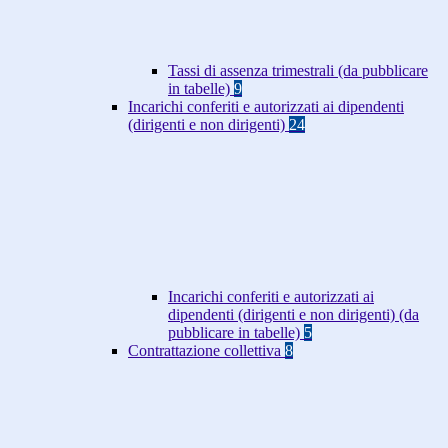
Tassi di assenza trimestrali (da pubblicare
in tabelle)
9
Incarichi conferiti e autorizzati ai dipendenti
(dirigenti e non dirigenti)
24
Incarichi conferiti e autorizzati ai
dipendenti (dirigenti e non dirigenti) (da
pubblicare in tabelle)
5
Contrattazione collettiva
8