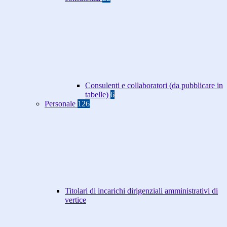
Consulenti e collaboratori (da pubblicare in
tabelle)
6
Personale
126
Titolari di incarichi dirigenziali amministrativi di
vertice