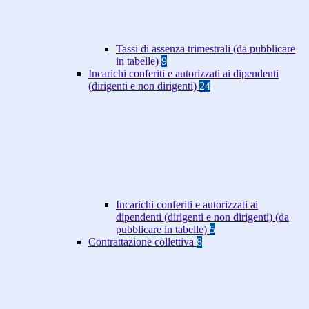
Tassi di assenza trimestrali (da pubblicare
in tabelle)
9
Incarichi conferiti e autorizzati ai dipendenti
(dirigenti e non dirigenti)
24
Incarichi conferiti e autorizzati ai
dipendenti (dirigenti e non dirigenti) (da
pubblicare in tabelle)
5
Contrattazione collettiva
8