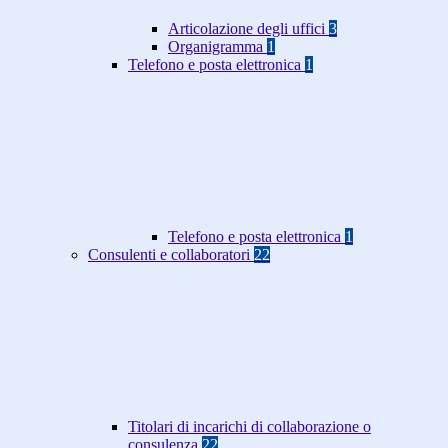
Articolazione degli uffici
3
Organigramma
1
Telefono e posta elettronica
1
Telefono e posta elettronica
1
Consulenti e collaboratori
22
Titolari di incarichi di collaborazione o
consulenza
22