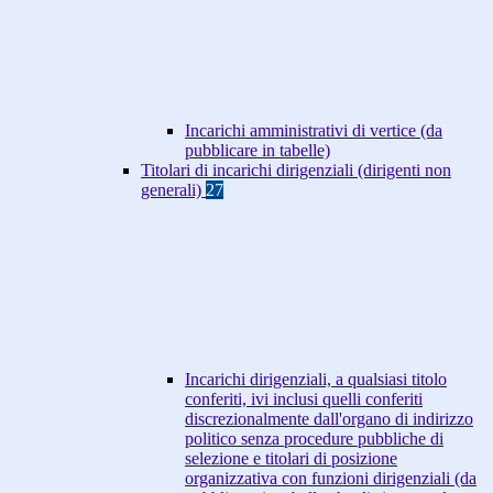
Incarichi amministrativi di vertice (da
pubblicare in tabelle)
Titolari di incarichi dirigenziali (dirigenti non
generali)
27
Incarichi dirigenziali, a qualsiasi titolo
conferiti, ivi inclusi quelli conferiti
discrezionalmente dall'organo di indirizzo
politico senza procedure pubbliche di
selezione e titolari di posizione
organizzativa con funzioni dirigenziali (da