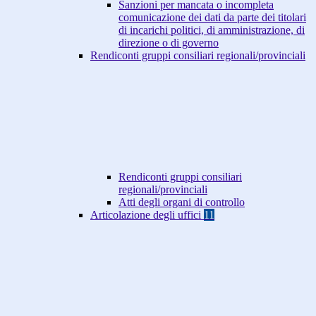
Sanzioni per mancata o incompleta
comunicazione dei dati da parte dei titolari
di incarichi politici, di amministrazione, di
direzione o di governo
Rendiconti gruppi consiliari regionali/provinciali
Rendiconti gruppi consiliari
regionali/provinciali
Atti degli organi di controllo
Articolazione degli uffici
11