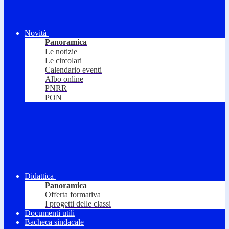
Novità
Panoramica
Le notizie
Le circolari
Calendario eventi
Albo online
PNRR
PON
Didattica
Panoramica
Offerta formativa
I progetti delle classi
Documenti utili
Bacheca sindacale