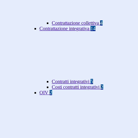
Contrattazione collettiva
4
Contrattazione integrativa
14
Contratti integrativi
5
Costi contratti integrativi
2
OIV
2