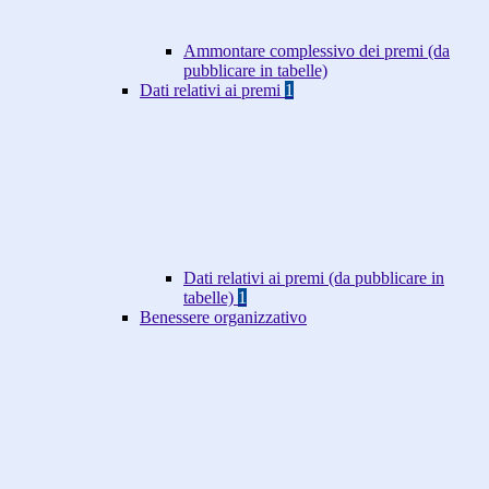
Ammontare complessivo dei premi (da
pubblicare in tabelle)
Dati relativi ai premi
1
Dati relativi ai premi (da pubblicare in
tabelle)
1
Benessere organizzativo