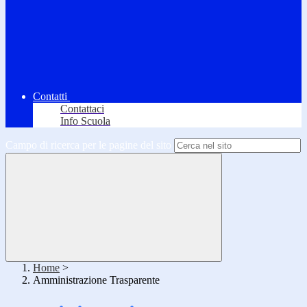
Contatti
Contattaci
Info Scuola
Campo di ricerca per le pagine del sito
Home
>
Amministrazione Trasparente