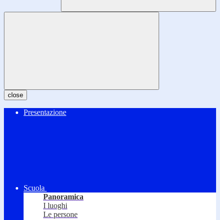
close
Presentazione
Scuola
Panoramica
I luoghi
Le persone