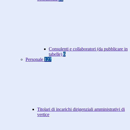
Consulenti e collaboratori (da pubblicare in
tabelle)
6
Personale
127
Titolari di incarichi dirigenziali amministrativi di
vertice