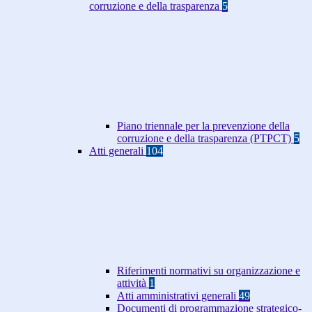
corruzione e della trasparenza
5
Piano triennale per la prevenzione della
corruzione e della trasparenza (PTPCT)
5
Atti generali
104
Riferimenti normativi su organizzazione e
attività
1
Atti amministrativi generali
49
Documenti di programmazione strategico-