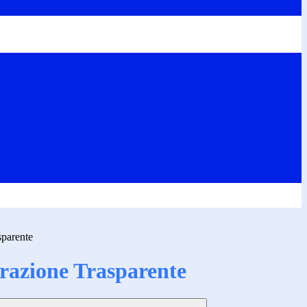
sparente
azione Trasparente