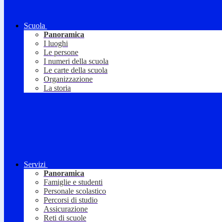
Scuola
Panoramica
I luoghi
Le persone
I numeri della scuola
Le carte della scuola
Organizzazione
La storia
Servizi
Panoramica
Famiglie e studenti
Personale scolastico
Percorsi di studio
Assicurazione
Reti di scuole