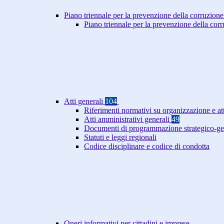
Piano triennale per la prevenzione della corruzione
Piano triennale per la prevenzione della co
Atti generali
104
Riferimenti normativi su organizzazione e at
Atti amministrativi generali
49
Documenti di programmazione strategico-ge
Statuti e leggi regionali
Codice disciplinare e codice di condotta
Oneri informativi per cittadini e imprese