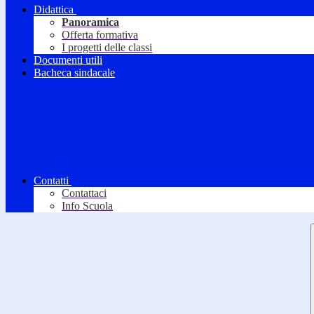
Didattica
Panoramica
Offerta formativa
I progetti delle classi
Documenti utili
Bacheca sindacale
Contatti
Contattaci
Info Scuola