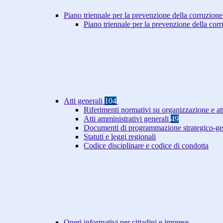
Piano triennale per la prevenzione della corruzione
Piano triennale per la prevenzione della co
Atti generali
104
Riferimenti normativi su organizzazione e at
Atti amministrativi generali
49
Documenti di programmazione strategico-ge
Statuti e leggi regionali
Codice disciplinare e codice di condotta
Oneri informativi per cittadini e imprese