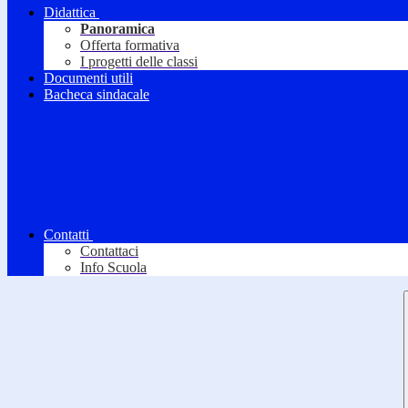
Didattica
Panoramica
Offerta formativa
I progetti delle classi
Documenti utili
Bacheca sindacale
Contatti
Contattaci
Info Scuola