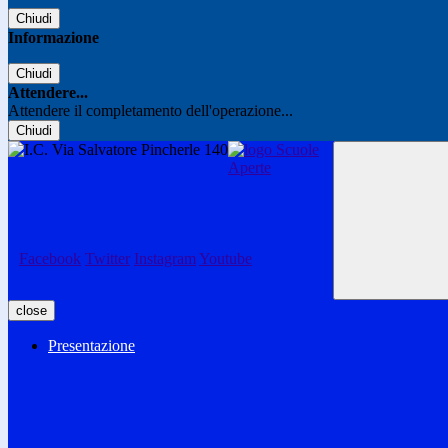
Chiudi
Informazione
Chiudi
Attendere...
Attendere il completamento dell'operazione...
Chiudi
Facebook
Twitter
Instagram
Youtube
close
Presentazione