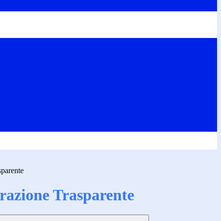
sparente
azione Trasparente