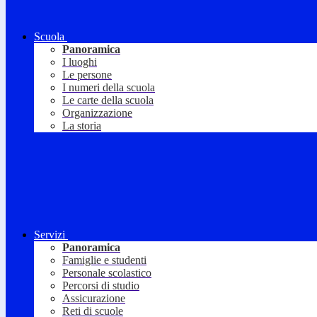
Scuola
Panoramica
I luoghi
Le persone
I numeri della scuola
Le carte della scuola
Organizzazione
La storia
Servizi
Panoramica
Famiglie e studenti
Personale scolastico
Percorsi di studio
Assicurazione
Reti di scuole