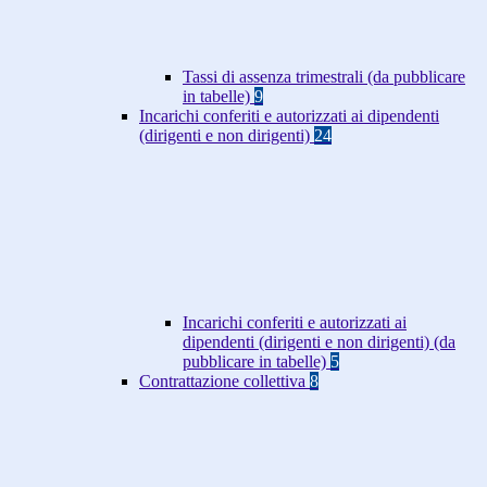
Tassi di assenza trimestrali (da pubblicare
in tabelle)
9
Incarichi conferiti e autorizzati ai dipendenti
(dirigenti e non dirigenti)
24
Incarichi conferiti e autorizzati ai
dipendenti (dirigenti e non dirigenti) (da
pubblicare in tabelle)
5
Contrattazione collettiva
8