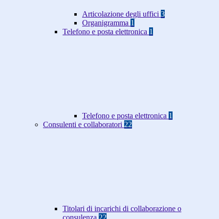
Articolazione degli uffici
3
Organigramma
1
Telefono e posta elettronica
1
Telefono e posta elettronica
1
Consulenti e collaboratori
22
Titolari di incarichi di collaborazione o
consulenza
22