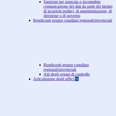
Sanzioni per mancata o incompleta
comunicazione dei dati da parte dei titolari
di incarichi politici, di amministrazione, di
direzione o di governo
Rendiconti gruppi consiliari regionali/provinciali
Rendiconti gruppi consiliari
regionali/provinciali
Atti degli organi di controllo
Articolazione degli uffici
11