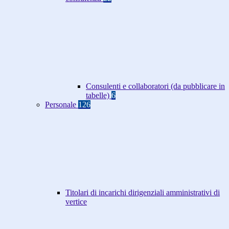
Consulenti e collaboratori (da pubblicare in
tabelle)
6
Personale
126
Titolari di incarichi dirigenziali amministrativi di
vertice