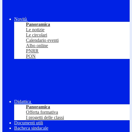
Novità
Panoramica
Le notizie
Le circolari
Calendario eventi
Albo online
PNRR
PON
Didattica
Panoramica
Offerta formativa
I progetti delle classi
Documenti utili
Bacheca sindacale