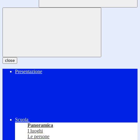
close
Presentazione
Scuola
Panoramica
I luoghi
Le persone