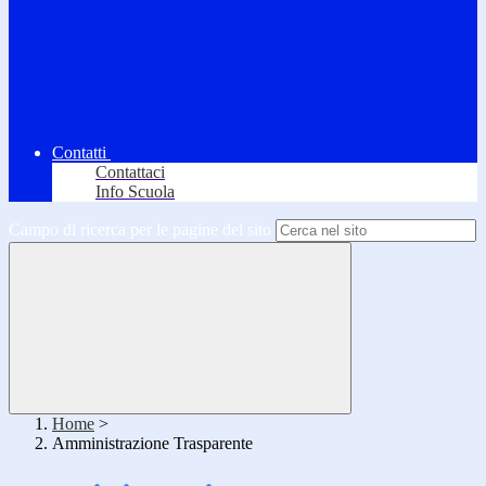
Contatti
Contattaci
Info Scuola
Campo di ricerca per le pagine del sito
Home
>
Amministrazione Trasparente