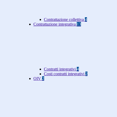
Contrattazione collettiva
4
Contrattazione integrativa
13
Contratti integrativi
4
Costi contratti integrativi
2
OIV
2