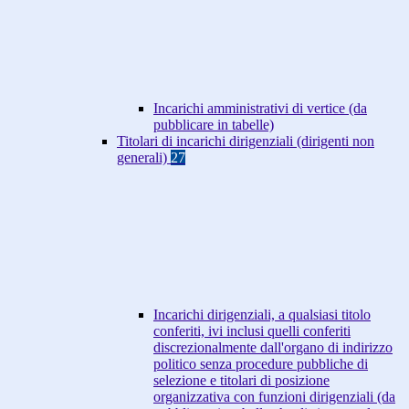
Incarichi amministrativi di vertice (da
pubblicare in tabelle)
Titolari di incarichi dirigenziali (dirigenti non
generali)
27
Incarichi dirigenziali, a qualsiasi titolo
conferiti, ivi inclusi quelli conferiti
discrezionalmente dall'organo di indirizzo
politico senza procedure pubbliche di
selezione e titolari di posizione
organizzativa con funzioni dirigenziali (da