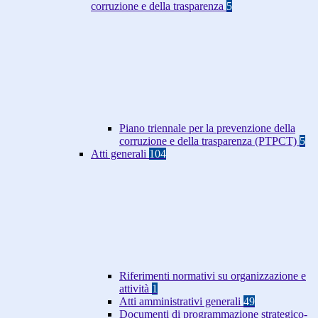
corruzione e della trasparenza
5
Piano triennale per la prevenzione della
corruzione e della trasparenza (PTPCT)
5
Atti generali
104
Riferimenti normativi su organizzazione e
attività
1
Atti amministrativi generali
49
Documenti di programmazione strategico-