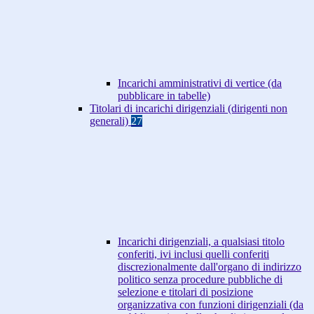
Incarichi amministrativi di vertice (da
pubblicare in tabelle)
Titolari di incarichi dirigenziali (dirigenti non
generali)
27
Incarichi dirigenziali, a qualsiasi titolo
conferiti, ivi inclusi quelli conferiti
discrezionalmente dall'organo di indirizzo
politico senza procedure pubbliche di
selezione e titolari di posizione
organizzativa con funzioni dirigenziali (da