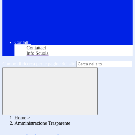
Contatti
Contattaci
Info Scuola
Campo di ricerca per le pagine del sito
Home
>
Amministrazione Trasparente