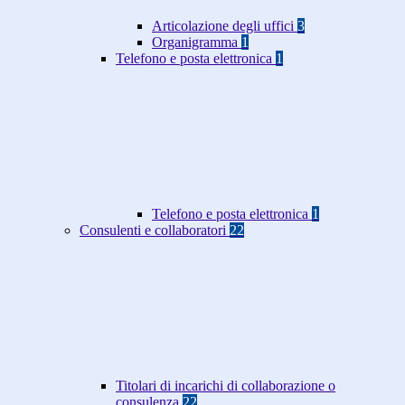
Articolazione degli uffici
3
Organigramma
1
Telefono e posta elettronica
1
Telefono e posta elettronica
1
Consulenti e collaboratori
22
Titolari di incarichi di collaborazione o
consulenza
22