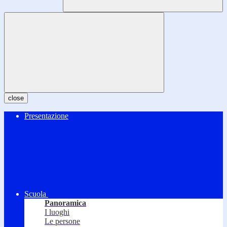
close
Presentazione
Scuola
Panoramica
I luoghi
Le persone