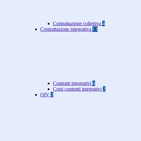
Contrattazione collettiva
4
Contrattazione integrativa
13
Contratti integrativi
4
Costi contratti integrativi
2
OIV
2