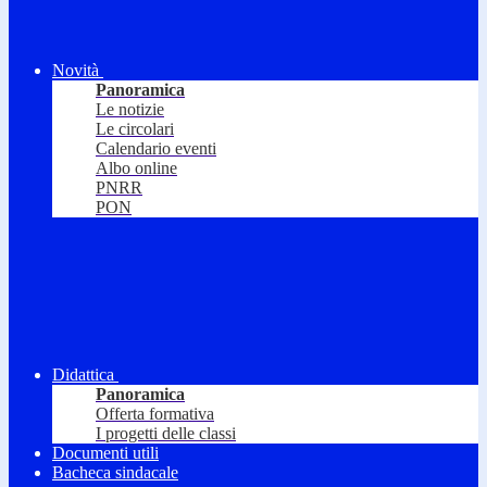
Novità
Panoramica
Le notizie
Le circolari
Calendario eventi
Albo online
PNRR
PON
Didattica
Panoramica
Offerta formativa
I progetti delle classi
Documenti utili
Bacheca sindacale