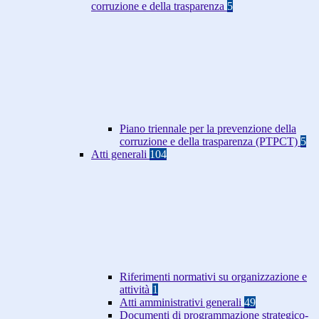
corruzione e della trasparenza
5
Piano triennale per la prevenzione della
corruzione e della trasparenza (PTPCT)
5
Atti generali
104
Riferimenti normativi su organizzazione e
attività
1
Atti amministrativi generali
49
Documenti di programmazione strategico-