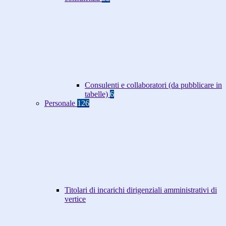
Consulenti e collaboratori (da pubblicare in
tabelle)
6
Personale
126
Titolari di incarichi dirigenziali amministrativi di
vertice