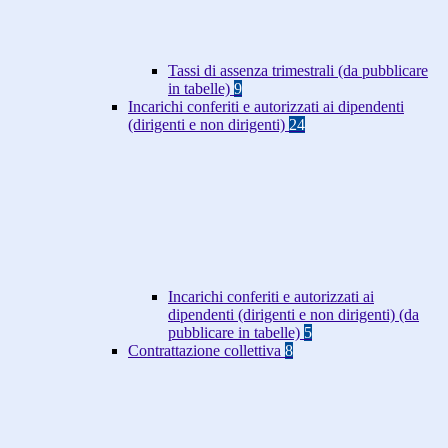
Tassi di assenza trimestrali (da pubblicare
in tabelle)
9
Incarichi conferiti e autorizzati ai dipendenti
(dirigenti e non dirigenti)
24
Incarichi conferiti e autorizzati ai
dipendenti (dirigenti e non dirigenti) (da
pubblicare in tabelle)
5
Contrattazione collettiva
8