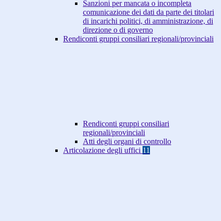
Sanzioni per mancata o incompleta
comunicazione dei dati da parte dei titolari
di incarichi politici, di amministrazione, di
direzione o di governo
Rendiconti gruppi consiliari regionali/provinciali
Rendiconti gruppi consiliari
regionali/provinciali
Atti degli organi di controllo
Articolazione degli uffici
11