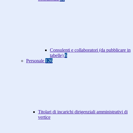
Consulenti e collaboratori (da pubblicare in
tabelle)
6
Personale
126
Titolari di incarichi dirigenziali amministrativi di
vertice