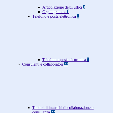
Articolazione degli uffici
3
Organigramma
1
Telefono e posta elettronica
1
Telefono e posta elettronica
1
Consulenti e collaboratori
22
Titolari di incarichi di collaborazione o
consulenza
22