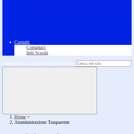
Contatti
Contattaci
Info Scuola
Campo di ricerca per le pagine del sito
Home
>
Amministrazione Trasparente