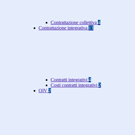
Contrattazione collettiva
4
Contrattazione integrativa
13
Contratti integrativi
4
Costi contratti integrativi
2
OIV
2