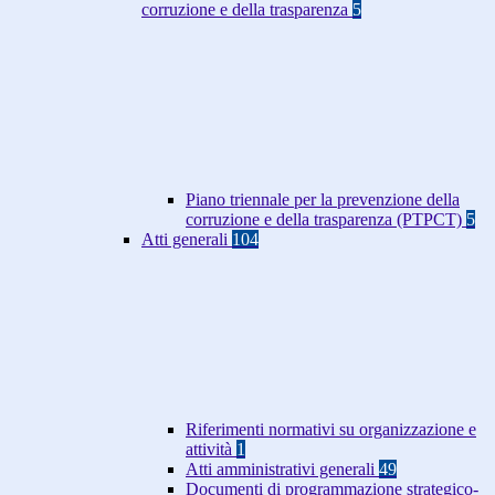
corruzione e della trasparenza
5
Piano triennale per la prevenzione della
corruzione e della trasparenza (PTPCT)
5
Atti generali
104
Riferimenti normativi su organizzazione e
attività
1
Atti amministrativi generali
49
Documenti di programmazione strategico-