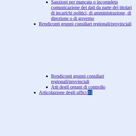
Sanzioni per mancata o incompleta
comunicazione dei dati da parte dei titolari
di incarichi politici, di amministrazione, di
direzione o di governo
Rendiconti gruppi consiliari regionali/provinciali
Rendiconti gruppi consiliari
regionali/provinciali
Atti degli organi di controllo
Articolazione degli uffici
11