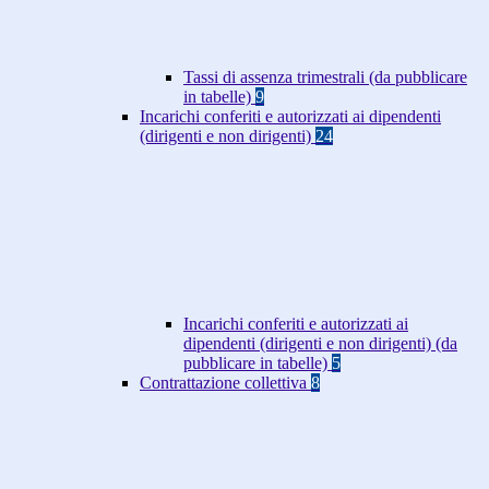
Tassi di assenza trimestrali (da pubblicare
in tabelle)
9
Incarichi conferiti e autorizzati ai dipendenti
(dirigenti e non dirigenti)
24
Incarichi conferiti e autorizzati ai
dipendenti (dirigenti e non dirigenti) (da
pubblicare in tabelle)
5
Contrattazione collettiva
8