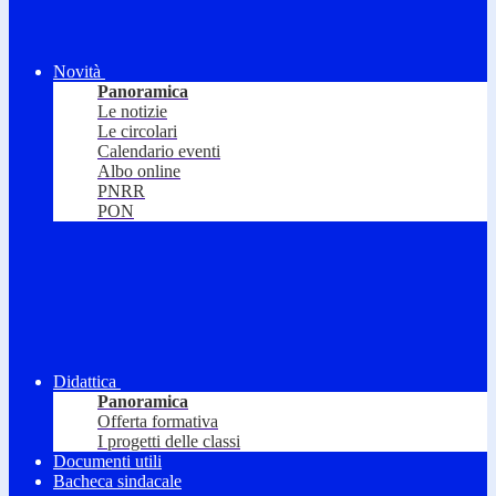
Novità
Panoramica
Le notizie
Le circolari
Calendario eventi
Albo online
PNRR
PON
Didattica
Panoramica
Offerta formativa
I progetti delle classi
Documenti utili
Bacheca sindacale