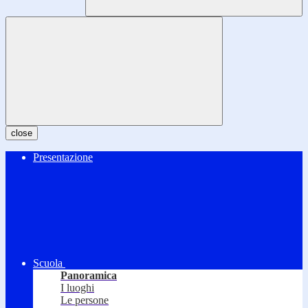
close
Presentazione
Scuola
Panoramica
I luoghi
Le persone