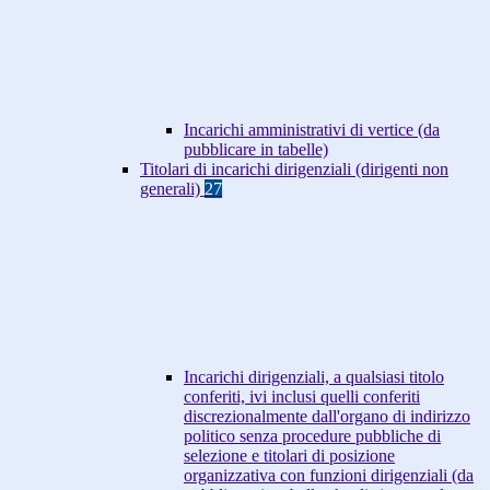
Incarichi amministrativi di vertice (da
pubblicare in tabelle)
Titolari di incarichi dirigenziali (dirigenti non
generali)
27
Incarichi dirigenziali, a qualsiasi titolo
conferiti, ivi inclusi quelli conferiti
discrezionalmente dall'organo di indirizzo
politico senza procedure pubbliche di
selezione e titolari di posizione
organizzativa con funzioni dirigenziali (da