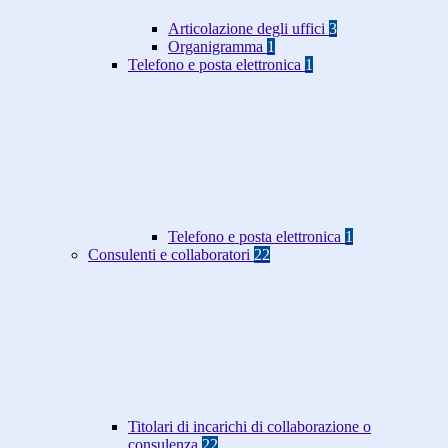
Articolazione degli uffici
3
Organigramma
1
Telefono e posta elettronica
1
Telefono e posta elettronica
1
Consulenti e collaboratori
22
Titolari di incarichi di collaborazione o
consulenza
22