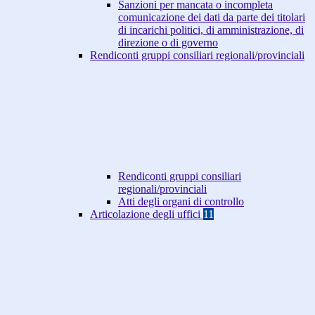
Sanzioni per mancata o incompleta
comunicazione dei dati da parte dei titolari
di incarichi politici, di amministrazione, di
direzione o di governo
Rendiconti gruppi consiliari regionali/provinciali
Rendiconti gruppi consiliari
regionali/provinciali
Atti degli organi di controllo
Articolazione degli uffici
11