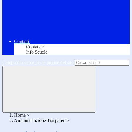
Contatti
Contattaci
Info Scuola
Campo di ricerca per le pagine del sito
Home
>
Amministrazione Trasparente