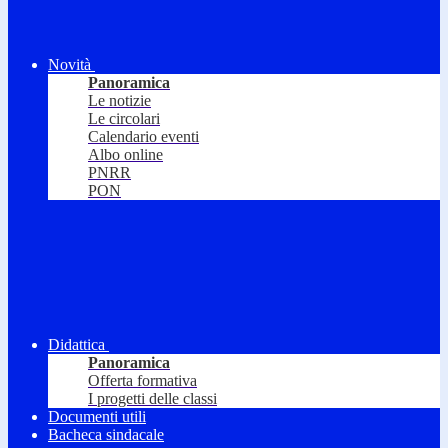
Novità
Panoramica
Le notizie
Le circolari
Calendario eventi
Albo online
PNRR
PON
Didattica
Panoramica
Offerta formativa
I progetti delle classi
Documenti utili
Bacheca sindacale