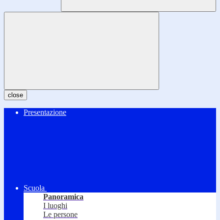
close
Presentazione
Scuola
Panoramica
I luoghi
Le persone