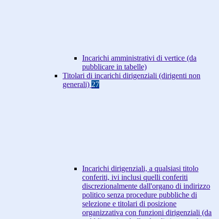
Incarichi amministrativi di vertice (da
pubblicare in tabelle)
Titolari di incarichi dirigenziali (dirigenti non
generali)
27
Incarichi dirigenziali, a qualsiasi titolo
conferiti, ivi inclusi quelli conferiti
discrezionalmente dall'organo di indirizzo
politico senza procedure pubbliche di
selezione e titolari di posizione
organizzativa con funzioni dirigenziali (da