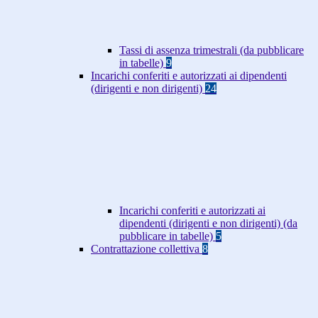
Tassi di assenza trimestrali (da pubblicare
in tabelle)
9
Incarichi conferiti e autorizzati ai dipendenti
(dirigenti e non dirigenti)
24
Incarichi conferiti e autorizzati ai
dipendenti (dirigenti e non dirigenti) (da
pubblicare in tabelle)
5
Contrattazione collettiva
8