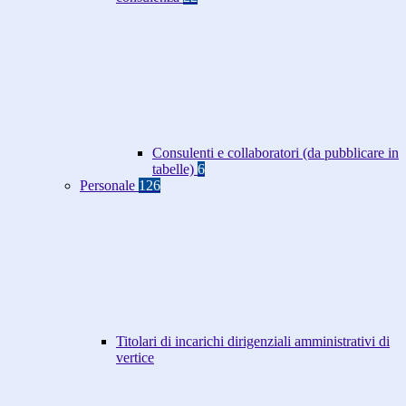
Consulenti e collaboratori (da pubblicare in
tabelle)
6
Personale
126
Titolari di incarichi dirigenziali amministrativi di
vertice