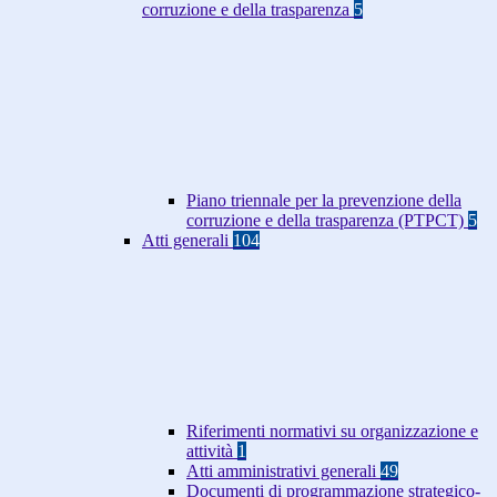
corruzione e della trasparenza
5
Piano triennale per la prevenzione della
corruzione e della trasparenza (PTPCT)
5
Atti generali
104
Riferimenti normativi su organizzazione e
attività
1
Atti amministrativi generali
49
Documenti di programmazione strategico-