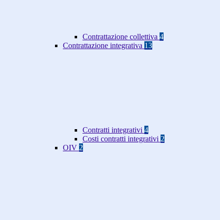
Contrattazione collettiva
4
Contrattazione integrativa
13
Contratti integrativi
4
Costi contratti integrativi
2
OIV
2