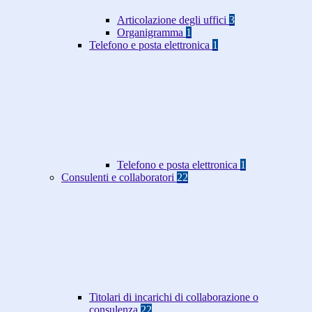
Articolazione degli uffici
3
Organigramma
1
Telefono e posta elettronica
1
Telefono e posta elettronica
1
Consulenti e collaboratori
22
Titolari di incarichi di collaborazione o
consulenza
22