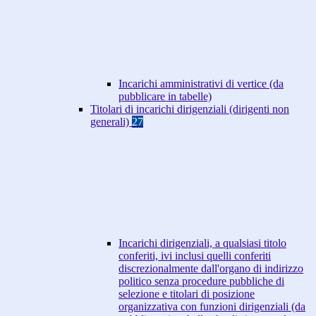
Incarichi amministrativi di vertice (da
pubblicare in tabelle)
Titolari di incarichi dirigenziali (dirigenti non
generali)
27
Incarichi dirigenziali, a qualsiasi titolo
conferiti, ivi inclusi quelli conferiti
discrezionalmente dall'organo di indirizzo
politico senza procedure pubbliche di
selezione e titolari di posizione
organizzativa con funzioni dirigenziali (da