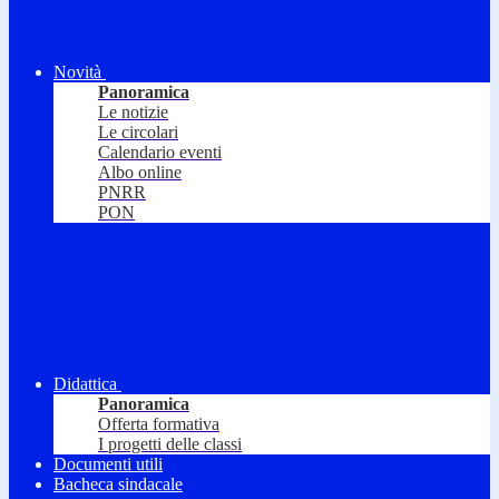
Novità
Panoramica
Le notizie
Le circolari
Calendario eventi
Albo online
PNRR
PON
Didattica
Panoramica
Offerta formativa
I progetti delle classi
Documenti utili
Bacheca sindacale