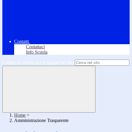
Contatti
Contattaci
Info Scuola
Campo di ricerca per le pagine del sito
Home
>
Amministrazione Trasparente