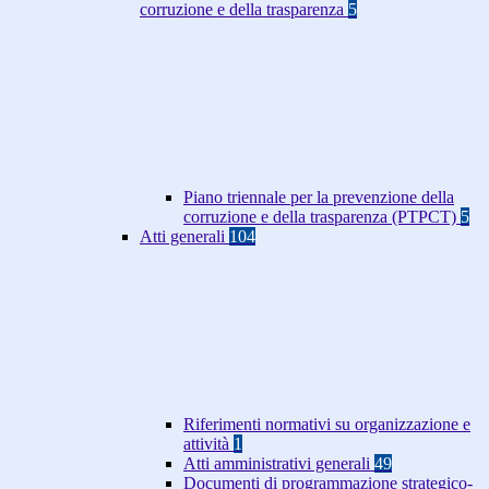
corruzione e della trasparenza
5
Piano triennale per la prevenzione della
corruzione e della trasparenza (PTPCT)
5
Atti generali
104
Riferimenti normativi su organizzazione e
attività
1
Atti amministrativi generali
49
Documenti di programmazione strategico-