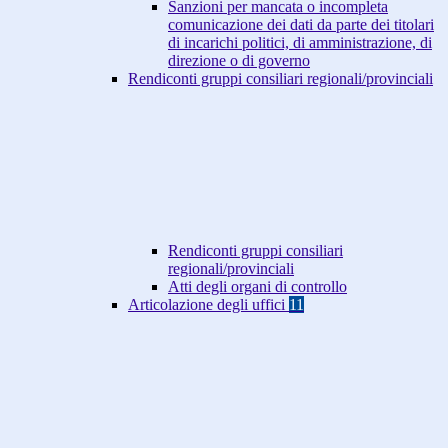
Sanzioni per mancata o incompleta
comunicazione dei dati da parte dei titolari
di incarichi politici, di amministrazione, di
direzione o di governo
Rendiconti gruppi consiliari regionali/provinciali
Rendiconti gruppi consiliari
regionali/provinciali
Atti degli organi di controllo
Articolazione degli uffici
11