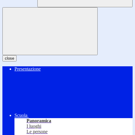
close
Presentazione
Scuola
Panoramica
I luoghi
Le persone