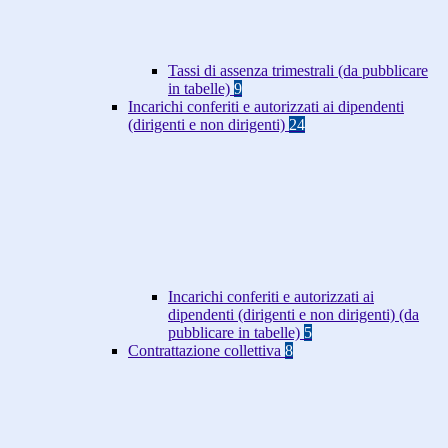
Tassi di assenza trimestrali (da pubblicare
in tabelle)
9
Incarichi conferiti e autorizzati ai dipendenti
(dirigenti e non dirigenti)
24
Incarichi conferiti e autorizzati ai
dipendenti (dirigenti e non dirigenti) (da
pubblicare in tabelle)
5
Contrattazione collettiva
8