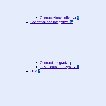
Contrattazione collettiva
4
Contrattazione integrativa
14
Contratti integrativi
5
Costi contratti integrativi
2
OIV
2