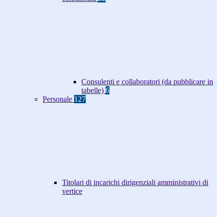
Consulenti e collaboratori (da pubblicare in
tabelle)
6
Personale
127
Titolari di incarichi dirigenziali amministrativi di
vertice