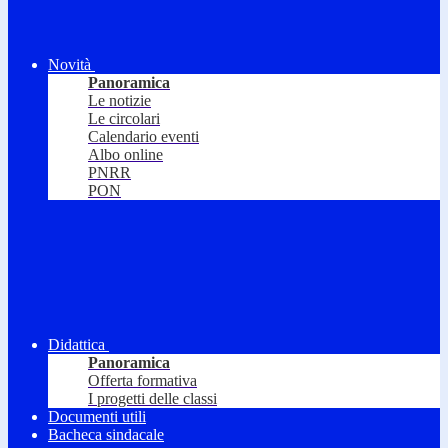
Novità
Panoramica
Le notizie
Le circolari
Calendario eventi
Albo online
PNRR
PON
Didattica
Panoramica
Offerta formativa
I progetti delle classi
Documenti utili
Bacheca sindacale