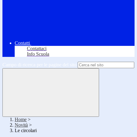
Contatti
Contattaci
Info Scuola
Campo di ricerca per le pagine del sito
Home
>
Novità
>
Le circolari