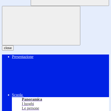
close
Presentazione
Scuola
Panoramica
I luoghi
Le persone