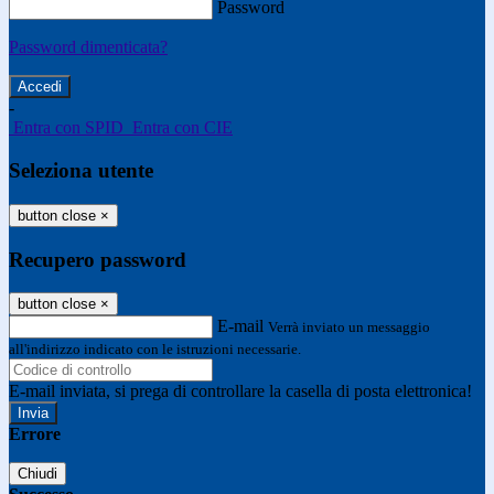
Password
Password dimenticata?
-
Entra con SPID
Entra con CIE
Seleziona utente
button close
×
Recupero password
button close
×
E-mail
Verrà inviato un messaggio
all'indirizzo indicato con le istruzioni necessarie.
E-mail inviata, si prega di controllare la casella di posta elettronica!
Errore
Chiudi