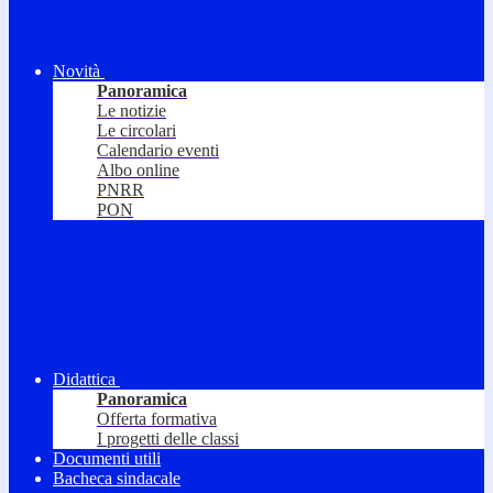
Novità
Panoramica
Le notizie
Le circolari
Calendario eventi
Albo online
PNRR
PON
Didattica
Panoramica
Offerta formativa
I progetti delle classi
Documenti utili
Bacheca sindacale