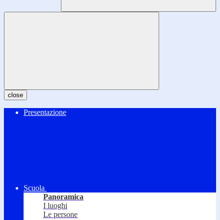
close
Presentazione
Scuola
Panoramica
I luoghi
Le persone