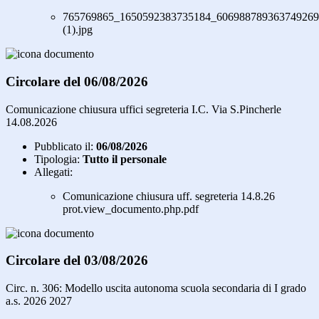
765769865_1650592383735184_606988789363749269
(1).jpg
Circolare del 06/08/2026
Comunicazione chiusura uffici segreteria I.C. Via S.Pincherle
14.08.2026
Pubblicato il:
06/08/2026
Tipologia:
Tutto il personale
Allegati:
Comunicazione chiusura uff. segreteria 14.8.26
prot.view_documento.php.pdf
Circolare del 03/08/2026
Circ. n. 306: Modello uscita autonoma scuola secondaria di I grado
a.s. 2026 2027