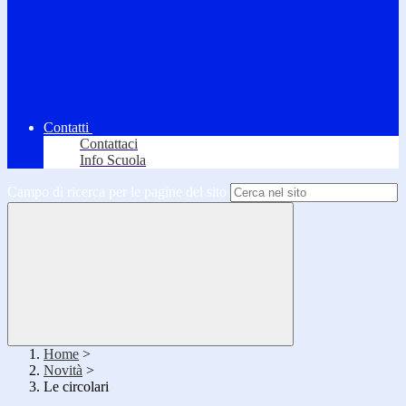
Contatti
Contattaci
Info Scuola
Campo di ricerca per le pagine del sito
Home
>
Novità
>
Le circolari