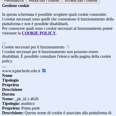
Personalizza
Rifiuta tutti
i cookies
Accetta tutti
i cookies
Gestione cookie
In questa schermata è possibile scegliere quali cookie consentire.
I cookie necessari sono quelli che consentono il funzionamento della
piattaforma e non è possibile disabilitarli.
Per conoscere quali sono i cookie necessari al funzionamento potete
visionare la
COOKIE POLICY
.
Cookie necessari per il funzionamento
I cookie necessari per il funzionamento non possono essere
disabilitati. È possibile consultare l'elenco nella pagina della cookie
policy.
www.icpincherle.edu.it
Nome
Tipologia
Proprieta
Descrizione
Durata
Nome:
_pk_id.1.4626
Tipologia:
analitico
Proprieta:
Prima parte
Descrizione:
Questo nome di cookie è associato alla piattaforma di