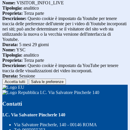
Nome:
VISITOR_INFO1_LIVE
Tipologia:
analitico
Proprieta:
Terza parte
Descrizione:
Questo cookie è impostato da Youtube per tenere
traccia delle preferenze dell'utente per i video di Youtube incorporati
nei siti; può anche determinare se il visitatore del sito web sta
utilizzando la nuova o la vecchia versione dell'interfaccia di
Youtube.
Durata:
5 mesi 29 giorni
Nome:
YSC
Tipologia:
analitico
Proprieta:
Terza parte
Descrizione:
Questo cookie è impostato da YouTube per tenere
traccia delle visualizzazioni dei video incorporati.
Durata:
Sessione
Accetta tutti
Salva le preferenze
I.C. Via Salvatore Pincherle 140
Contatti
I.C. Via Salvatore Pincherle 140
Via Salvatore Pincherle, 140 - 00146 ROMA
Tel:
0695955253