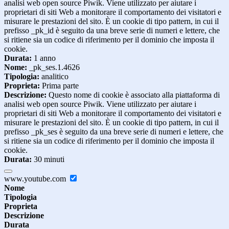
analisi web open source Piwik. Viene utilizzato per aiutare i
proprietari di siti Web a monitorare il comportamento dei visitatori e
misurare le prestazioni del sito. È un cookie di tipo pattern, in cui il
prefisso _pk_id è seguito da una breve serie di numeri e lettere, che
si ritiene sia un codice di riferimento per il dominio che imposta il
cookie.
Durata:
1 anno
Nome:
_pk_ses.1.4626
Tipologia:
analitico
Proprieta:
Prima parte
Descrizione:
Questo nome di cookie è associato alla piattaforma di
analisi web open source Piwik. Viene utilizzato per aiutare i
proprietari di siti Web a monitorare il comportamento dei visitatori e
misurare le prestazioni del sito. È un cookie di tipo pattern, in cui il
prefisso _pk_ses è seguito da una breve serie di numeri e lettere, che
si ritiene sia un codice di riferimento per il dominio che imposta il
cookie.
Durata:
30 minuti
www.youtube.com
Nome
Tipologia
Proprieta
Descrizione
Durata