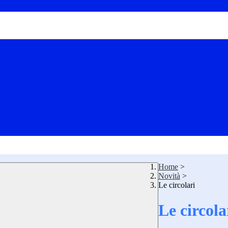
Home
>
Novità
>
Le circolari
Le circola