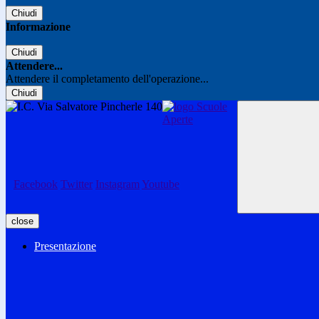
Chiudi
Informazione
Chiudi
Attendere...
Attendere il completamento dell'operazione...
Chiudi
Facebook
Twitter
Instagram
Youtube
close
Presentazione