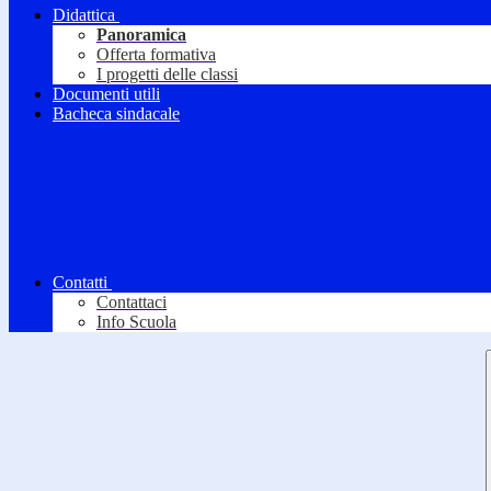
Didattica
Panoramica
Offerta formativa
I progetti delle classi
Documenti utili
Bacheca sindacale
Contatti
Contattaci
Info Scuola