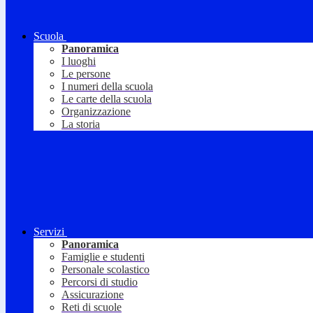
Scuola
Panoramica
I luoghi
Le persone
I numeri della scuola
Le carte della scuola
Organizzazione
La storia
Servizi
Panoramica
Famiglie e studenti
Personale scolastico
Percorsi di studio
Assicurazione
Reti di scuole