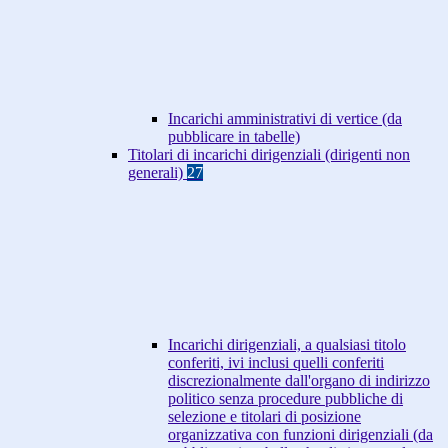
Incarichi amministrativi di vertice (da
pubblicare in tabelle)
Titolari di incarichi dirigenziali (dirigenti non
generali)
27
Incarichi dirigenziali, a qualsiasi titolo
conferiti, ivi inclusi quelli conferiti
discrezionalmente dall'organo di indirizzo
politico senza procedure pubbliche di
selezione e titolari di posizione
organizzativa con funzioni dirigenziali (da