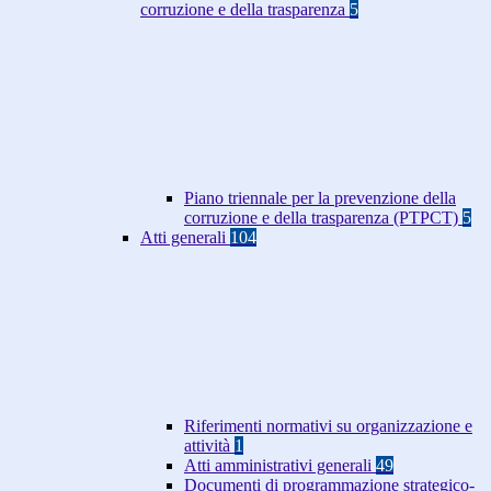
corruzione e della trasparenza
5
Piano triennale per la prevenzione della
corruzione e della trasparenza (PTPCT)
5
Atti generali
104
Riferimenti normativi su organizzazione e
attività
1
Atti amministrativi generali
49
Documenti di programmazione strategico-