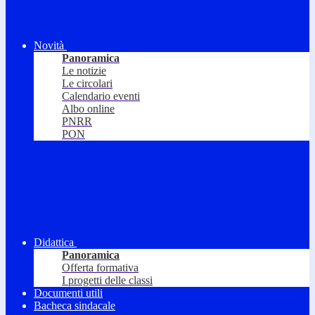
Novità
Panoramica
Le notizie
Le circolari
Calendario eventi
Albo online
PNRR
PON
Didattica
Panoramica
Offerta formativa
I progetti delle classi
Documenti utili
Bacheca sindacale