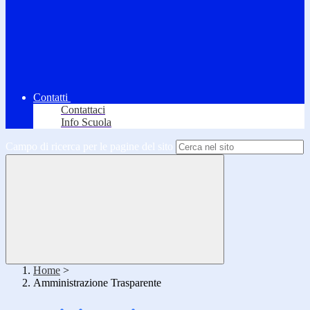
Contatti
Contattaci
Info Scuola
Campo di ricerca per le pagine del sito
Home
>
Amministrazione Trasparente