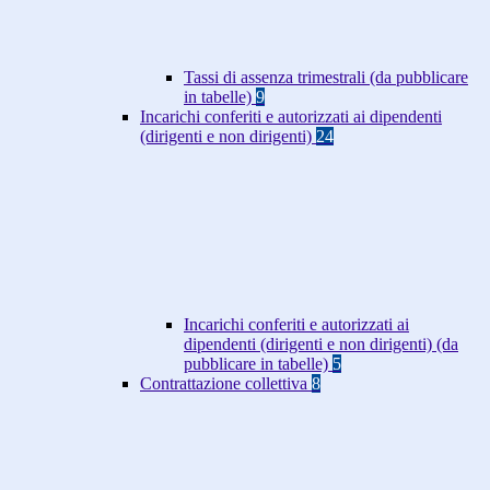
Tassi di assenza trimestrali (da pubblicare
in tabelle)
9
Incarichi conferiti e autorizzati ai dipendenti
(dirigenti e non dirigenti)
24
Incarichi conferiti e autorizzati ai
dipendenti (dirigenti e non dirigenti) (da
pubblicare in tabelle)
5
Contrattazione collettiva
8