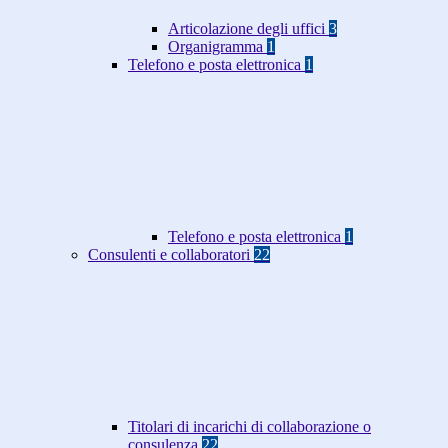
Articolazione degli uffici
3
Organigramma
1
Telefono e posta elettronica
1
Telefono e posta elettronica
1
Consulenti e collaboratori
22
Titolari di incarichi di collaborazione o
consulenza
22