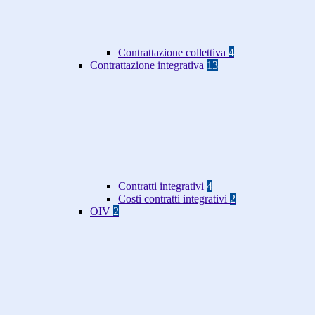
Contrattazione collettiva
4
Contrattazione integrativa
13
Contratti integrativi
4
Costi contratti integrativi
2
OIV
2