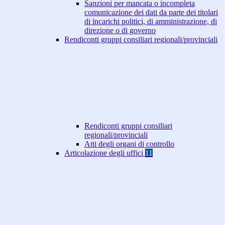
Sanzioni per mancata o incompleta
comunicazione dei dati da parte dei titolari
di incarichi politici, di amministrazione, di
direzione o di governo
Rendiconti gruppi consiliari regionali/provinciali
Rendiconti gruppi consiliari
regionali/provinciali
Atti degli organi di controllo
Articolazione degli uffici
11