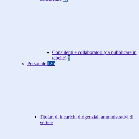
Consulenti e collaboratori (da pubblicare in
tabelle)
6
Personale
126
Titolari di incarichi dirigenziali amministrativi di
vertice