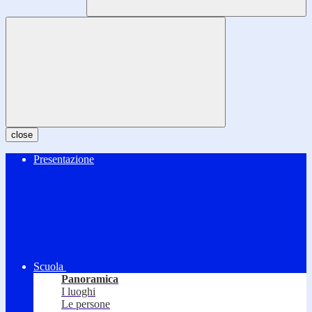
close
Presentazione
Scuola
Panoramica
I luoghi
Le persone