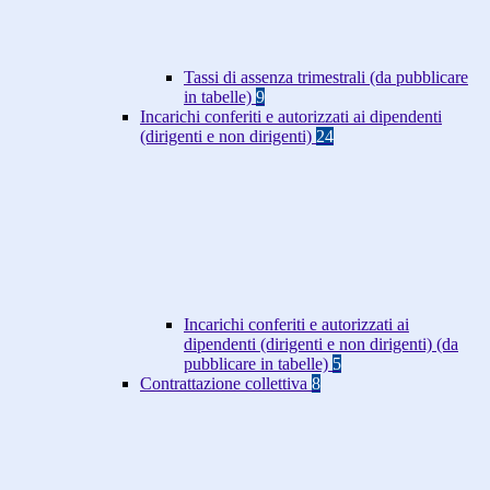
Tassi di assenza trimestrali (da pubblicare
in tabelle)
9
Incarichi conferiti e autorizzati ai dipendenti
(dirigenti e non dirigenti)
24
Incarichi conferiti e autorizzati ai
dipendenti (dirigenti e non dirigenti) (da
pubblicare in tabelle)
5
Contrattazione collettiva
8