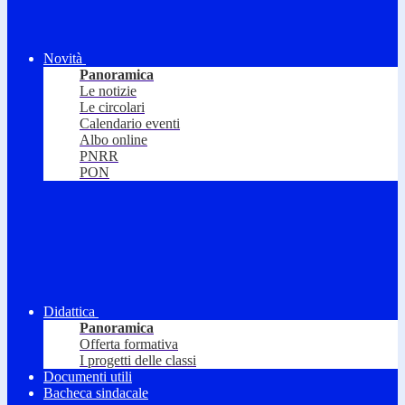
Novità
Panoramica
Le notizie
Le circolari
Calendario eventi
Albo online
PNRR
PON
Didattica
Panoramica
Offerta formativa
I progetti delle classi
Documenti utili
Bacheca sindacale