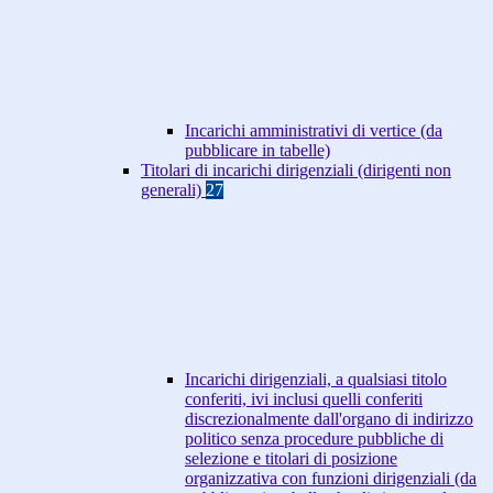
Incarichi amministrativi di vertice (da
pubblicare in tabelle)
Titolari di incarichi dirigenziali (dirigenti non
generali)
27
Incarichi dirigenziali, a qualsiasi titolo
conferiti, ivi inclusi quelli conferiti
discrezionalmente dall'organo di indirizzo
politico senza procedure pubbliche di
selezione e titolari di posizione
organizzativa con funzioni dirigenziali (da