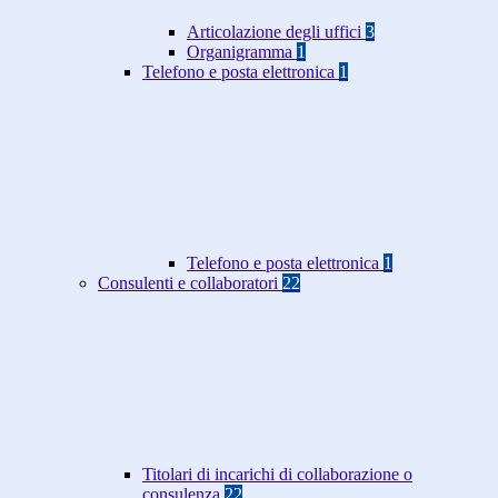
Articolazione degli uffici
3
Organigramma
1
Telefono e posta elettronica
1
Telefono e posta elettronica
1
Consulenti e collaboratori
22
Titolari di incarichi di collaborazione o
consulenza
22