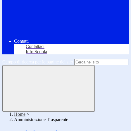
Contatti
Contattaci
Info Scuola
Campo di ricerca per le pagine del sito
Home
>
Amministrazione Trasparente