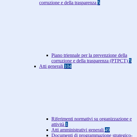
corruzione e della trasparenza
5
Piano triennale per la prevenzione della
corruzione e della trasparenza (PTPCT)
5
Atti generali
104
Riferimenti normativi su organizzazione e
attività
1
Atti amministrativi generali
49
Documenti di programmazione strategico-