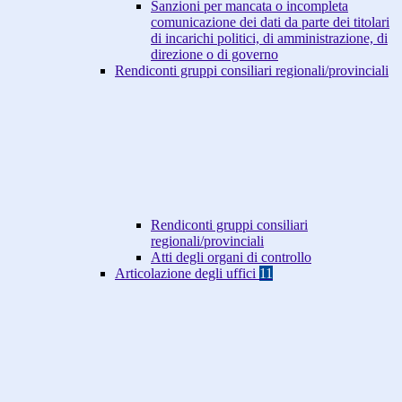
Sanzioni per mancata o incompleta
comunicazione dei dati da parte dei titolari
di incarichi politici, di amministrazione, di
direzione o di governo
Rendiconti gruppi consiliari regionali/provinciali
Rendiconti gruppi consiliari
regionali/provinciali
Atti degli organi di controllo
Articolazione degli uffici
11