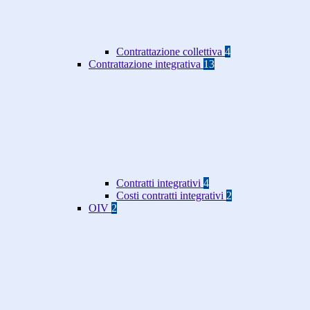
Contrattazione collettiva
4
Contrattazione integrativa
13
Contratti integrativi
4
Costi contratti integrativi
2
OIV
2