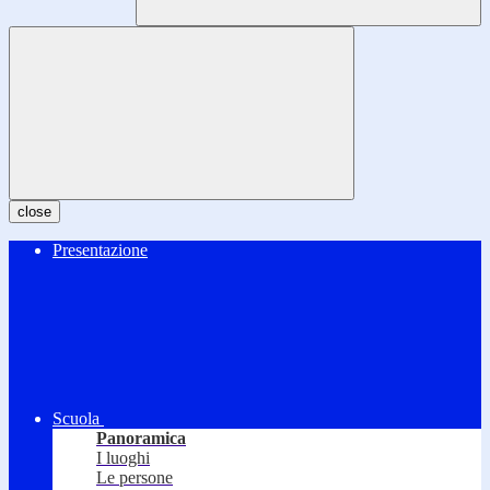
close
Presentazione
Scuola
Panoramica
I luoghi
Le persone