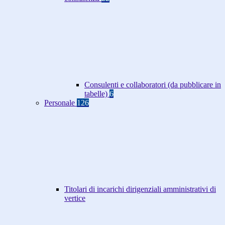
Consulenti e collaboratori (da pubblicare in
tabelle)
6
Personale
126
Titolari di incarichi dirigenziali amministrativi di
vertice