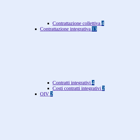
Contrattazione collettiva
4
Contrattazione integrativa
13
Contratti integrativi
4
Costi contratti integrativi
2
OIV
2