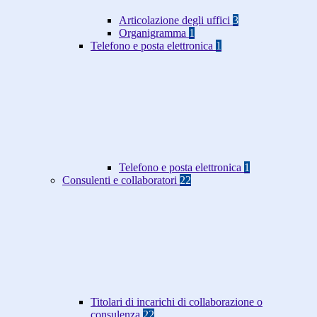
Articolazione degli uffici
3
Organigramma
1
Telefono e posta elettronica
1
Telefono e posta elettronica
1
Consulenti e collaboratori
22
Titolari di incarichi di collaborazione o
consulenza
22