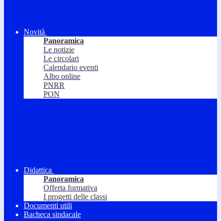
Novità
Panoramica
Le notizie
Le circolari
Calendario eventi
Albo online
PNRR
PON
Didattica
Panoramica
Offerta formativa
I progetti delle classi
Documenti utili
Bacheca sindacale