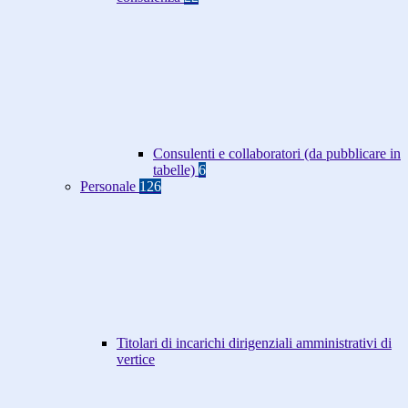
Consulenti e collaboratori (da pubblicare in
tabelle)
6
Personale
126
Titolari di incarichi dirigenziali amministrativi di
vertice