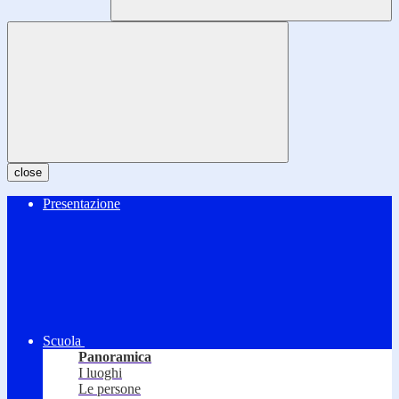
close
Presentazione
Scuola
Panoramica
I luoghi
Le persone