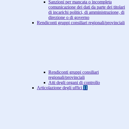
Sanzioni per mancata o incompleta
comunicazione dei dati da parte dei titolari
di incarichi politici, di amministrazione, di
direzione o di governo
Rendiconti gruppi consiliari regionali/provinciali
Rendiconti gruppi consiliari
regionali/provinciali
Atti degli organi di controllo
Articolazione degli uffici
11