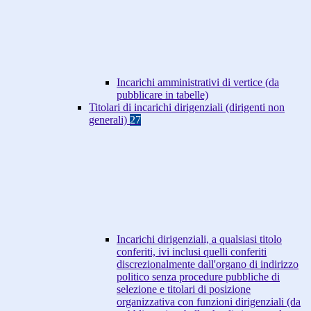
Incarichi amministrativi di vertice (da
pubblicare in tabelle)
Titolari di incarichi dirigenziali (dirigenti non
generali)
27
Incarichi dirigenziali, a qualsiasi titolo
conferiti, ivi inclusi quelli conferiti
discrezionalmente dall'organo di indirizzo
politico senza procedure pubbliche di
selezione e titolari di posizione
organizzativa con funzioni dirigenziali (da