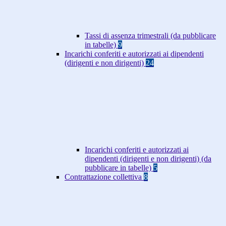
Tassi di assenza trimestrali (da pubblicare
in tabelle)
9
Incarichi conferiti e autorizzati ai dipendenti
(dirigenti e non dirigenti)
24
Incarichi conferiti e autorizzati ai
dipendenti (dirigenti e non dirigenti) (da
pubblicare in tabelle)
5
Contrattazione collettiva
8