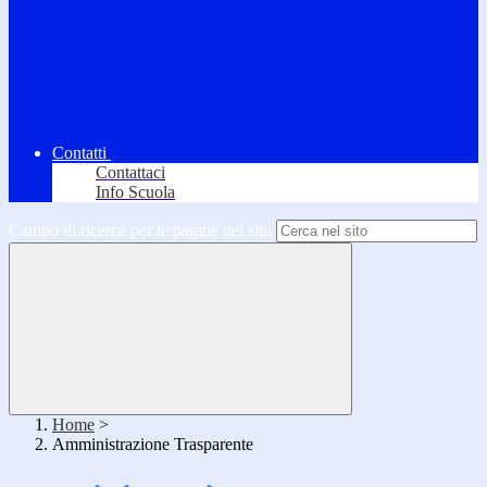
Contatti
Contattaci
Info Scuola
Campo di ricerca per le pagine del sito
Home
>
Amministrazione Trasparente