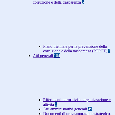
corruzione e della trasparenza
5
Piano triennale per la prevenzione della
corruzione e della trasparenza (PTPCT)
5
Atti generali
104
Riferimenti normativi su organizzazione e
attività
1
Atti amministrativi generali
49
Documenti di programmazione strategico-