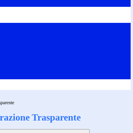
sparente
azione Trasparente