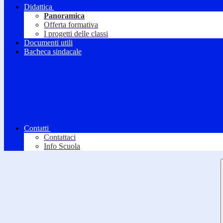
Didattica
Panoramica
Offerta formativa
I progetti delle classi
Documenti utili
Bacheca sindacale
Contatti
Contattaci
Info Scuola