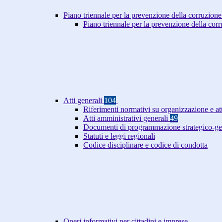
Piano triennale per la prevenzione della corruzione
Piano triennale per la prevenzione della co
Atti generali
104
Riferimenti normativi su organizzazione e at
Atti amministrativi generali
49
Documenti di programmazione strategico-ge
Statuti e leggi regionali
Codice disciplinare e codice di condotta
Oneri informativi per cittadini e imprese