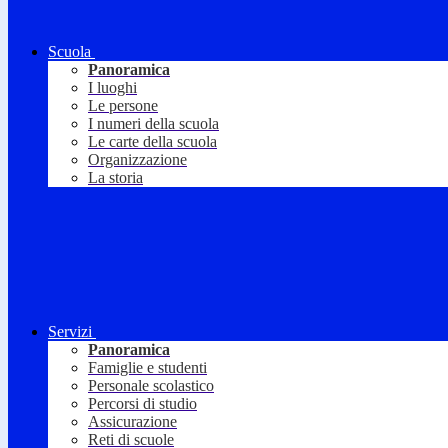
Scuola
Panoramica
I luoghi
Le persone
I numeri della scuola
Le carte della scuola
Organizzazione
La storia
Servizi
Panoramica
Famiglie e studenti
Personale scolastico
Percorsi di studio
Assicurazione
Reti di scuole