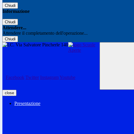
Chiudi
Informazione
Chiudi
Attendere...
Attendere il completamento dell'operazione...
Chiudi
Facebook
Twitter
Instagram
Youtube
close
Presentazione