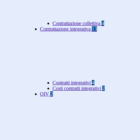
Contrattazione collettiva
4
Contrattazione integrativa
13
Contratti integrativi
4
Costi contratti integrativi
2
OIV
2