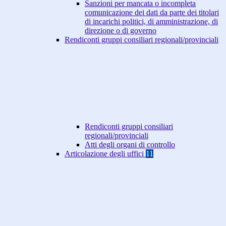
Sanzioni per mancata o incompleta
comunicazione dei dati da parte dei titolari
di incarichi politici, di amministrazione, di
direzione o di governo
Rendiconti gruppi consiliari regionali/provinciali
Rendiconti gruppi consiliari
regionali/provinciali
Atti degli organi di controllo
Articolazione degli uffici
11