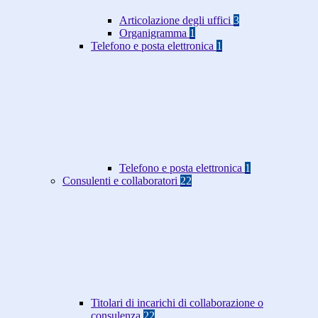
Articolazione degli uffici
3
Organigramma
1
Telefono e posta elettronica
1
Telefono e posta elettronica
1
Consulenti e collaboratori
22
Titolari di incarichi di collaborazione o
consulenza
22