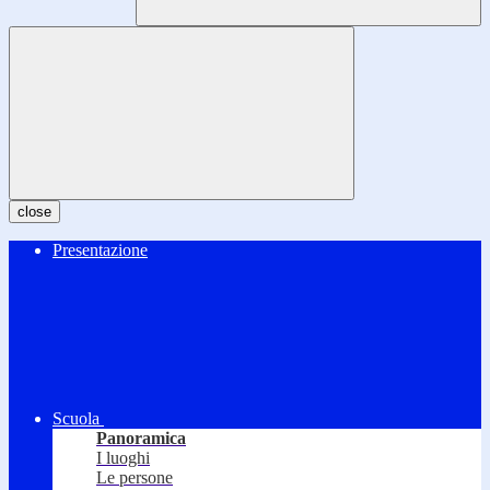
close
Presentazione
Scuola
Panoramica
I luoghi
Le persone