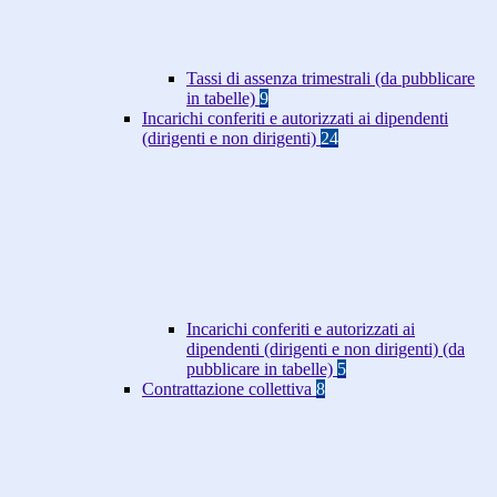
Tassi di assenza trimestrali (da pubblicare
in tabelle)
9
Incarichi conferiti e autorizzati ai dipendenti
(dirigenti e non dirigenti)
24
Incarichi conferiti e autorizzati ai
dipendenti (dirigenti e non dirigenti) (da
pubblicare in tabelle)
5
Contrattazione collettiva
8