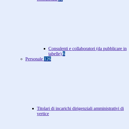
Consulenti e collaboratori (da pubblicare in
tabelle)
6
Personale
126
Titolari di incarichi dirigenziali amministrativi di
vertice