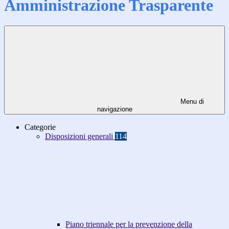
Amministrazione Trasparente
Menu di
navigazione
Categorie
Disposizioni generali
114
Piano triennale per la prevenzione della