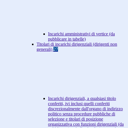
Incarichi amministrativi di vertice (da
pubblicare in tabelle)
Titolari di incarichi dirigenziali (dirigenti non
generali)
27
Incarichi dirigenziali, a qualsiasi titolo
conferiti, ivi inclusi quelli conferiti
discrezionalmente dall'organo di indirizzo
politico senza procedure pubbliche di
selezione e titolari di posizione
organizzativa con funzioni dirigenziali (da