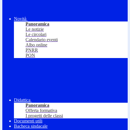
Novità
Panoramica
Le notizie
Le circolari
Calendario eventi
Albo online
PNRR
PON
Didattica
Panoramica
Offerta formativa
I progetti delle classi
Documenti utili
Bacheca sindacale