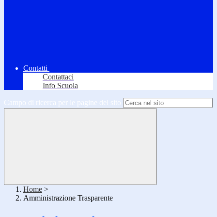
Contatti
Contattaci
Info Scuola
Campo di ricerca per le pagine del sito
Home
>
Amministrazione Trasparente