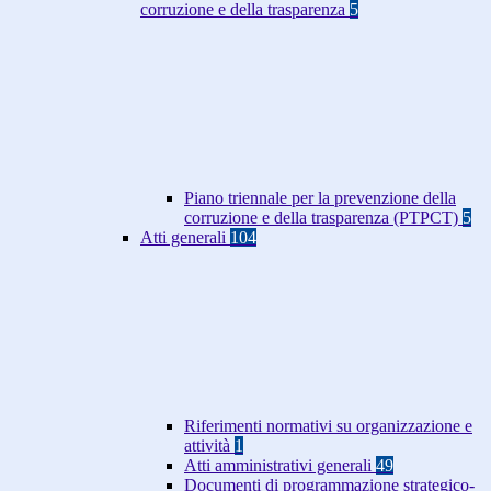
corruzione e della trasparenza
5
Piano triennale per la prevenzione della
corruzione e della trasparenza (PTPCT)
5
Atti generali
104
Riferimenti normativi su organizzazione e
attività
1
Atti amministrativi generali
49
Documenti di programmazione strategico-