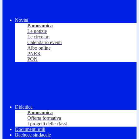
Novità
Panoramica
Le notizie
Le circolari
Calendario eventi
Albo online
PNRR
PON
Didattica
Panoramica
Offerta formativa
I progetti delle classi
Documenti utili
Bacheca sindacale