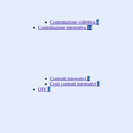
Contrattazione collettiva
4
Contrattazione integrativa
14
Contratti integrativi
5
Costi contratti integrativi
2
OIV
2