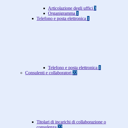
Articolazione degli uffici
3
Organigramma
1
Telefono e posta elettronica
1
Telefono e posta elettronica
1
Consulenti e collaboratori
22
Titolari di incarichi di collaborazione o
consulenza
22