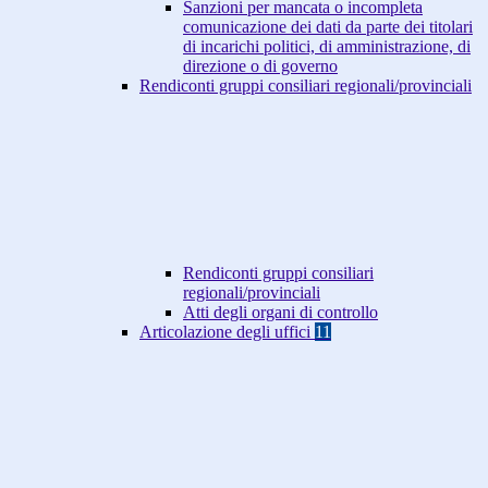
Sanzioni per mancata o incompleta
comunicazione dei dati da parte dei titolari
di incarichi politici, di amministrazione, di
direzione o di governo
Rendiconti gruppi consiliari regionali/provinciali
Rendiconti gruppi consiliari
regionali/provinciali
Atti degli organi di controllo
Articolazione degli uffici
11