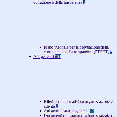
corruzione e della trasparenza
5
Piano triennale per la prevenzione della
corruzione e della trasparenza (PTPCT)
5
Atti generali
104
Riferimenti normativi su organizzazione e
attività
1
Atti amministrativi generali
49
Documenti di programmazione strategico-