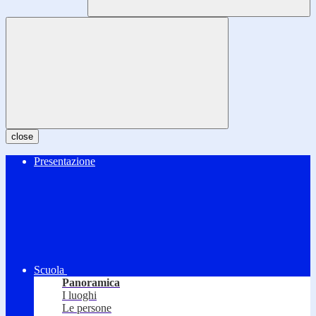
close
Presentazione
Scuola
Panoramica
I luoghi
Le persone