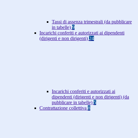
Tassi di assenza trimestrali (da pubblicare
in tabelle)
9
Incarichi conferiti e autorizzati ai dipendenti
(dirigenti e non dirigenti)
24
Incarichi conferiti e autorizzati ai
dipendenti (dirigenti e non dirigenti) (da
pubblicare in tabelle)
5
Contrattazione collettiva
8