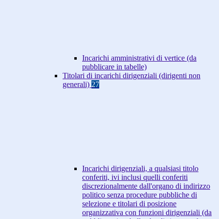
Incarichi amministrativi di vertice (da
pubblicare in tabelle)
Titolari di incarichi dirigenziali (dirigenti non
generali)
27
Incarichi dirigenziali, a qualsiasi titolo
conferiti, ivi inclusi quelli conferiti
discrezionalmente dall'organo di indirizzo
politico senza procedure pubbliche di
selezione e titolari di posizione
organizzativa con funzioni dirigenziali (da