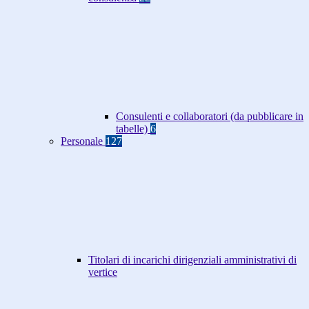
Consulenti e collaboratori (da pubblicare in
tabelle)
6
Personale
127
Titolari di incarichi dirigenziali amministrativi di
vertice