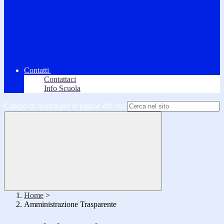
Contatti
Contattaci
Info Scuola
Campo di ricerca per le pagine del sito
Home
>
Amministrazione Trasparente