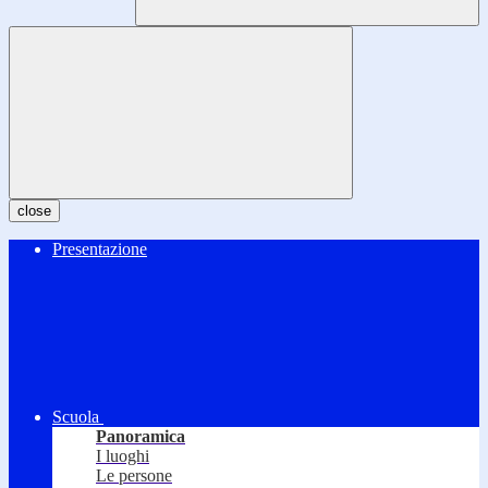
close
Presentazione
Scuola
Panoramica
I luoghi
Le persone