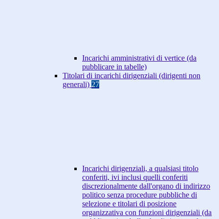
Incarichi amministrativi di vertice (da
pubblicare in tabelle)
Titolari di incarichi dirigenziali (dirigenti non
generali)
27
Incarichi dirigenziali, a qualsiasi titolo
conferiti, ivi inclusi quelli conferiti
discrezionalmente dall'organo di indirizzo
politico senza procedure pubbliche di
selezione e titolari di posizione
organizzativa con funzioni dirigenziali (da