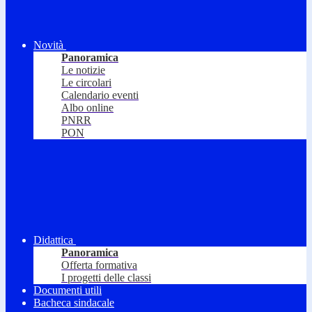
Novità
Panoramica
Le notizie
Le circolari
Calendario eventi
Albo online
PNRR
PON
Didattica
Panoramica
Offerta formativa
I progetti delle classi
Documenti utili
Bacheca sindacale