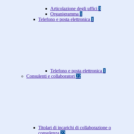
Articolazione degli uffici
3
Organigramma
1
Telefono e posta elettronica
1
Telefono e posta elettronica
1
Consulenti e collaboratori
22
Titolari di incarichi di collaborazione o
consulenza
22