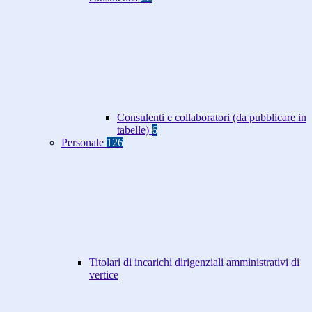
Consulenti e collaboratori (da pubblicare in
tabelle)
6
Personale
126
Titolari di incarichi dirigenziali amministrativi di
vertice