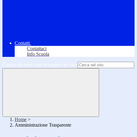
Contatti
Contattaci
Info Scuola
Campo di ricerca per le pagine del sito
Home
>
Amministrazione Trasparente