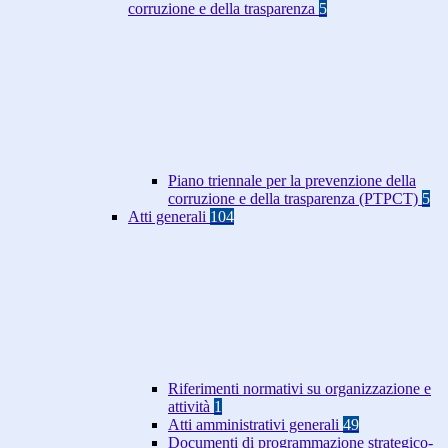
corruzione e della trasparenza
5
Piano triennale per la prevenzione della
corruzione e della trasparenza (PTPCT)
5
Atti generali
104
Riferimenti normativi su organizzazione e
attività
1
Atti amministrativi generali
49
Documenti di programmazione strategico-