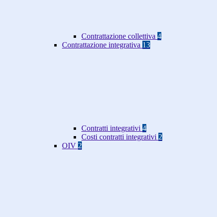
Contrattazione collettiva
4
Contrattazione integrativa
13
Contratti integrativi
4
Costi contratti integrativi
2
OIV
2