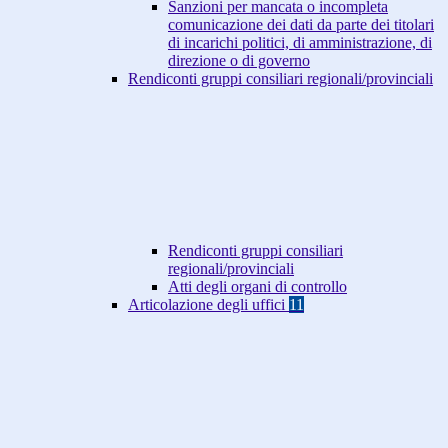
Sanzioni per mancata o incompleta
comunicazione dei dati da parte dei titolari
di incarichi politici, di amministrazione, di
direzione o di governo
Rendiconti gruppi consiliari regionali/provinciali
Rendiconti gruppi consiliari
regionali/provinciali
Atti degli organi di controllo
Articolazione degli uffici
11