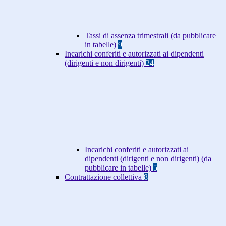
Tassi di assenza trimestrali (da pubblicare
in tabelle)
9
Incarichi conferiti e autorizzati ai dipendenti
(dirigenti e non dirigenti)
24
Incarichi conferiti e autorizzati ai
dipendenti (dirigenti e non dirigenti) (da
pubblicare in tabelle)
5
Contrattazione collettiva
8