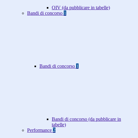
OIV (da pubblicare in tabelle)
Bandi di concorso
1
Bandi di concorso
1
Bandi di concorso (da pubblicare in
tabelle)
Performance
2