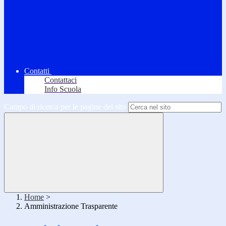
Contatti
Contattaci
Info Scuola
Campo di ricerca per le pagine del sito
Home
>
Amministrazione Trasparente