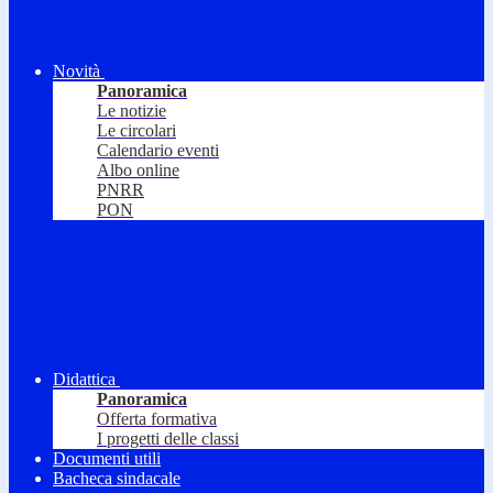
Novità
Panoramica
Le notizie
Le circolari
Calendario eventi
Albo online
PNRR
PON
Didattica
Panoramica
Offerta formativa
I progetti delle classi
Documenti utili
Bacheca sindacale