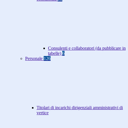
Consulenti e collaboratori (da pubblicare in
tabelle)
6
Personale
126
Titolari di incarichi dirigenziali amministrativi di
vertice