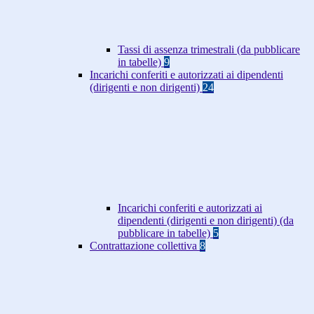
Tassi di assenza trimestrali (da pubblicare
in tabelle)
9
Incarichi conferiti e autorizzati ai dipendenti
(dirigenti e non dirigenti)
24
Incarichi conferiti e autorizzati ai
dipendenti (dirigenti e non dirigenti) (da
pubblicare in tabelle)
5
Contrattazione collettiva
8