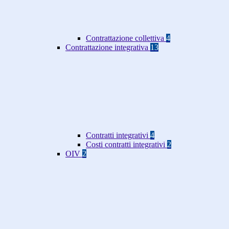
Contrattazione collettiva
4
Contrattazione integrativa
13
Contratti integrativi
4
Costi contratti integrativi
2
OIV
2