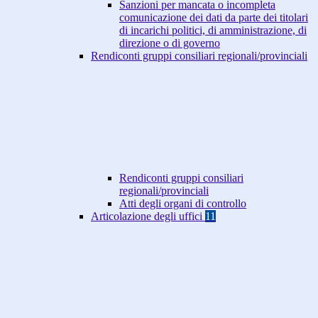
Sanzioni per mancata o incompleta
comunicazione dei dati da parte dei titolari
di incarichi politici, di amministrazione, di
direzione o di governo
Rendiconti gruppi consiliari regionali/provinciali
Rendiconti gruppi consiliari
regionali/provinciali
Atti degli organi di controllo
Articolazione degli uffici
11