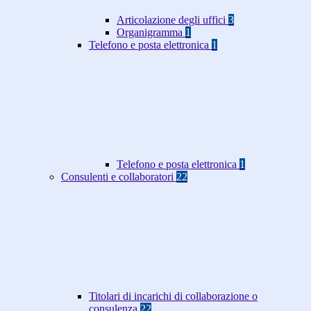
Articolazione degli uffici
3
Organigramma
1
Telefono e posta elettronica
1
Telefono e posta elettronica
1
Consulenti e collaboratori
22
Titolari di incarichi di collaborazione o
consulenza
22