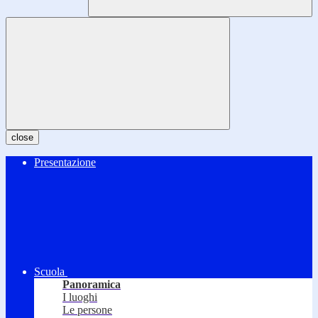
close
Presentazione
Scuola
Panoramica
I luoghi
Le persone