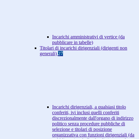
Incarichi amministrativi di vertice (da
pubblicare in tabelle)
Titolari di incarichi dirigenziali (dirigenti non
generali)
27
Incarichi dirigenziali, a qualsiasi titolo
conferiti, ivi inclusi quelli conferiti
discrezionalmente dall'organo di indirizzo
politico senza procedure pubbliche di
selezione e titolari di posizione
organizzativa con funzioni dirigenziali (da