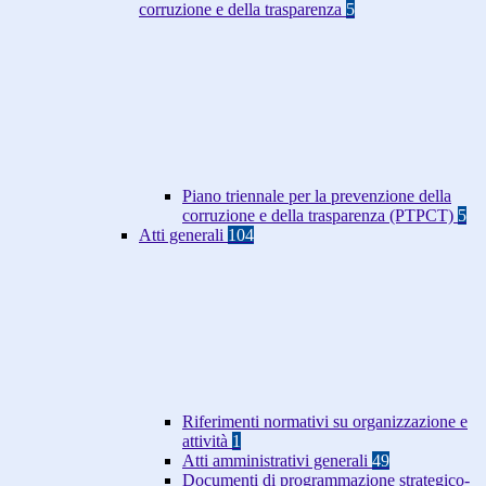
corruzione e della trasparenza
5
Piano triennale per la prevenzione della
corruzione e della trasparenza (PTPCT)
5
Atti generali
104
Riferimenti normativi su organizzazione e
attività
1
Atti amministrativi generali
49
Documenti di programmazione strategico-