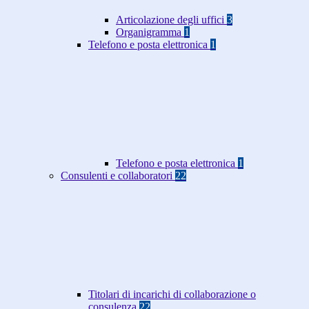
Articolazione degli uffici
3
Organigramma
1
Telefono e posta elettronica
1
Telefono e posta elettronica
1
Consulenti e collaboratori
22
Titolari di incarichi di collaborazione o
consulenza
22