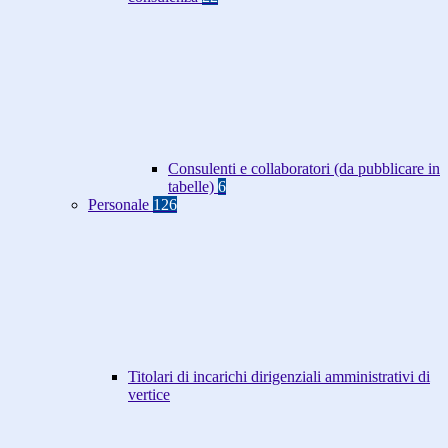
Consulenti e collaboratori (da pubblicare in
tabelle)
6
Personale
126
Titolari di incarichi dirigenziali amministrativi di
vertice