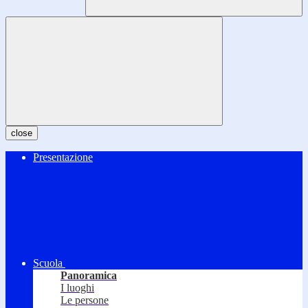
close
Presentazione
Scuola
Panoramica
I luoghi
Le persone