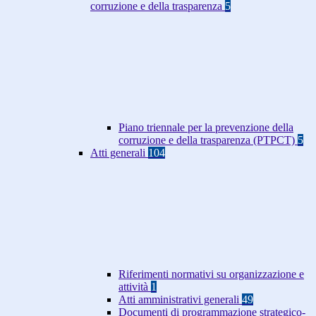
corruzione e della trasparenza
5
Piano triennale per la prevenzione della
corruzione e della trasparenza (PTPCT)
5
Atti generali
104
Riferimenti normativi su organizzazione e
attività
1
Atti amministrativi generali
49
Documenti di programmazione strategico-