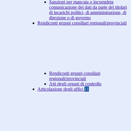
Sanzioni per mancata o incompleta
comunicazione dei dati da parte dei titolari
di incarichi politici, di amministrazione, di
direzione o di governo
Rendiconti gruppi consiliari regionali/provinciali
Rendiconti gruppi consiliari
regionali/provinciali
Atti degli organi di controllo
Articolazione degli uffici
11