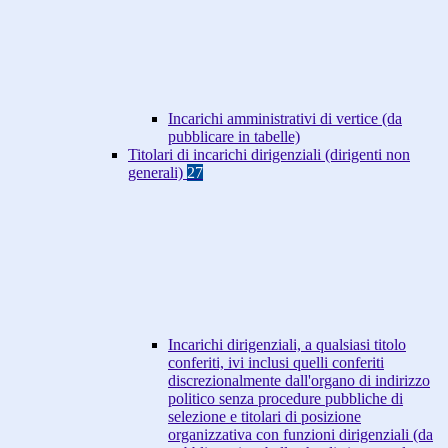
Incarichi amministrativi di vertice (da
pubblicare in tabelle)
Titolari di incarichi dirigenziali (dirigenti non
generali)
27
Incarichi dirigenziali, a qualsiasi titolo
conferiti, ivi inclusi quelli conferiti
discrezionalmente dall'organo di indirizzo
politico senza procedure pubbliche di
selezione e titolari di posizione
organizzativa con funzioni dirigenziali (da