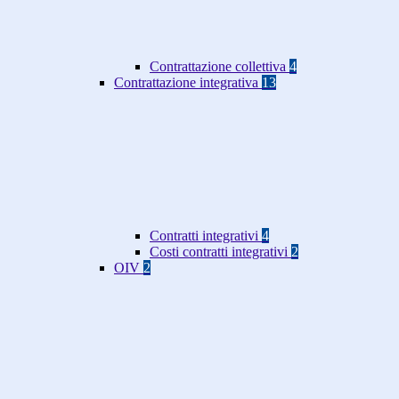
Contrattazione collettiva
4
Contrattazione integrativa
13
Contratti integrativi
4
Costi contratti integrativi
2
OIV
2