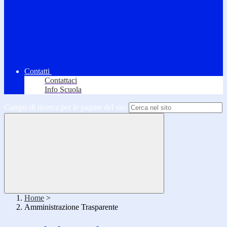
Contatti
Contattaci
Info Scuola
Campo di ricerca per le pagine del sito
Home
>
Amministrazione Trasparente