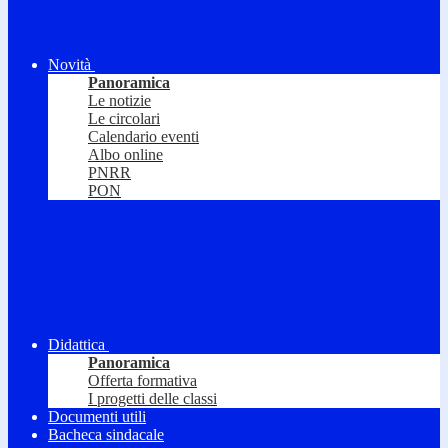
Novità
Panoramica
Le notizie
Le circolari
Calendario eventi
Albo online
PNRR
PON
Didattica
Panoramica
Offerta formativa
I progetti delle classi
Documenti utili
Bacheca sindacale