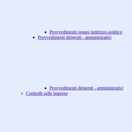
Provvedimenti organi indirizzo-politico
Provvedimenti dirigenti - amministrativi
Provvedimenti dirigenti - amministrativi
Controlli sulle imprese