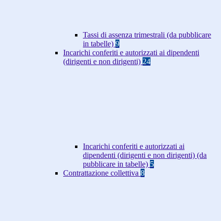
Tassi di assenza trimestrali (da pubblicare
in tabelle)
9
Incarichi conferiti e autorizzati ai dipendenti
(dirigenti e non dirigenti)
24
Incarichi conferiti e autorizzati ai
dipendenti (dirigenti e non dirigenti) (da
pubblicare in tabelle)
5
Contrattazione collettiva
8