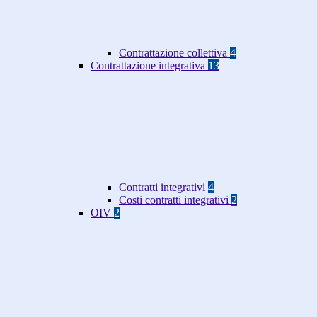
Contrattazione collettiva
4
Contrattazione integrativa
13
Contratti integrativi
4
Costi contratti integrativi
2
OIV
2