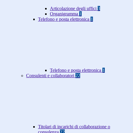
Articolazione degli uffici
3
Organigramma
1
Telefono e posta elettronica
1
Telefono e posta elettronica
1
Consulenti e collaboratori
22
Titolari di incarichi di collaborazione o
consulenza
22