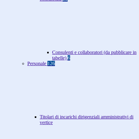
Consulenti e collaboratori (da pubblicare in
tabelle)
6
Personale
126
Titolari di incarichi dirigenziali amministrativi di
vertice