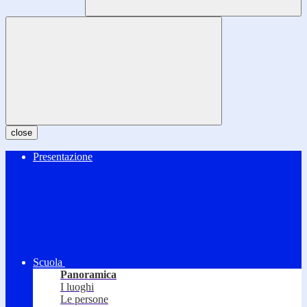
close
Presentazione
Scuola
Panoramica
I luoghi
Le persone