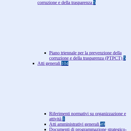
corruzione e della trasparenza
5
Piano triennale per la prevenzione della
corruzione e della trasparenza (PTPCT)
5
Atti generali
104
Riferimenti normativi su organizzazione e
attività
1
Atti amministrativi generali
49
Documenti di programmazione strategico-