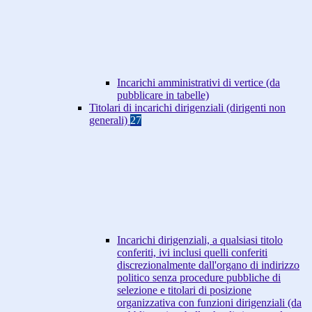
Incarichi amministrativi di vertice (da
pubblicare in tabelle)
Titolari di incarichi dirigenziali (dirigenti non
generali)
27
Incarichi dirigenziali, a qualsiasi titolo
conferiti, ivi inclusi quelli conferiti
discrezionalmente dall'organo di indirizzo
politico senza procedure pubbliche di
selezione e titolari di posizione
organizzativa con funzioni dirigenziali (da