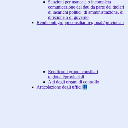
Sanzioni per mancata o incompleta
comunicazione dei dati da parte dei titolari
di incarichi politici, di amministrazione, di
direzione o di governo
Rendiconti gruppi consiliari regionali/provinciali
Rendiconti gruppi consiliari
regionali/provinciali
Atti degli organi di controllo
Articolazione degli uffici
11