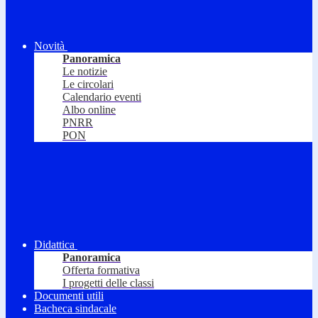
Novità
Panoramica
Le notizie
Le circolari
Calendario eventi
Albo online
PNRR
PON
Didattica
Panoramica
Offerta formativa
I progetti delle classi
Documenti utili
Bacheca sindacale