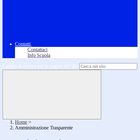
Contatti
Contattaci
Info Scuola
Campo di ricerca per le pagine del sito
Home
>
Amministrazione Trasparente