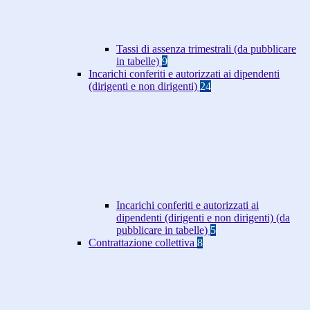
Tassi di assenza trimestrali (da pubblicare
in tabelle)
9
Incarichi conferiti e autorizzati ai dipendenti
(dirigenti e non dirigenti)
24
Incarichi conferiti e autorizzati ai
dipendenti (dirigenti e non dirigenti) (da
pubblicare in tabelle)
5
Contrattazione collettiva
8